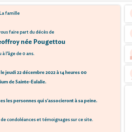
La famille
 vous faire part du décès de
offroy née Pougettou
 à l’âge de 0 ans.
le jeudi 22 décembre 2022 à 14 heures 00
um de Sainte-Eulalie.
es les personnes qui s'associeront à sa peine.
de condoléances et témoignages sur ce site.