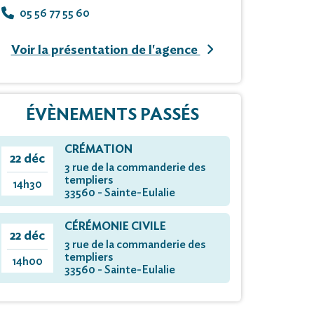
05 56 77 55 60
Voir la présentation de l'agence
ÉVÈNEMENTS PASSÉS
CRÉMATION
22 déc
3 rue de la commanderie des
templiers
14h30
33560 - Sainte-Eulalie
CÉRÉMONIE CIVILE
22 déc
3 rue de la commanderie des
templiers
14h00
33560 - Sainte-Eulalie