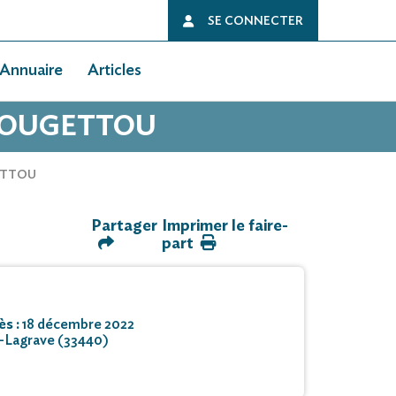
SE CONNECTER
Annuaire
Articles
 POUGETTOU
ETTOU
Partager
Imprimer le faire-
part
ès :
18 décembre 2022
-Lagrave (33440)