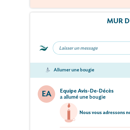
MUR D
Allumer une bougie
Equipe Avis-De-Décès
EA
a allumé une bougie
Nous vous adressons no