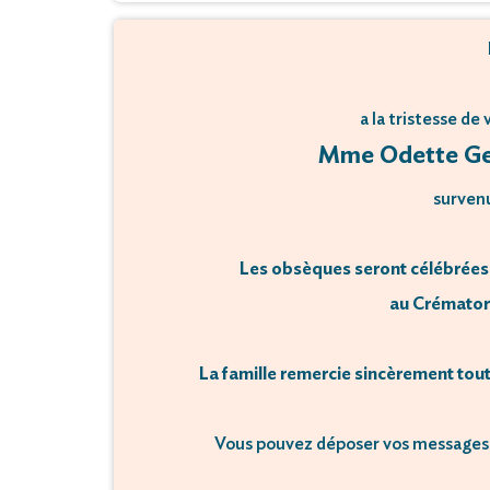
a la tristesse de
Mme Odette Ge
survenu
Les obsèques seront célébrées 
au Crématori
La famille remercie sincèrement tout
Vous pouvez déposer vos messages 