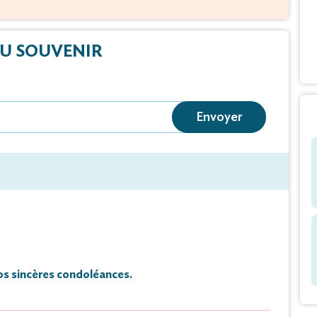
U SOUVENIR
Envoyer
s sincères condoléances.