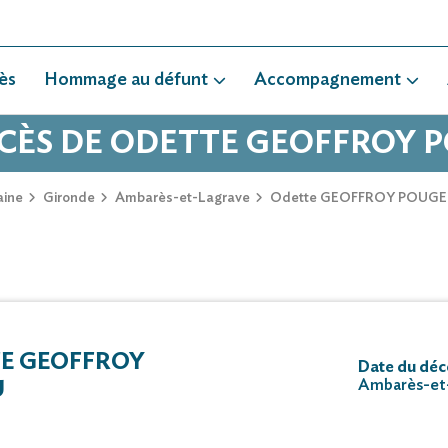
ès
Hommage au défunt
Accompagnement
ÉCÈS DE ODETTE GEOFFROY
aine
Gironde
Ambarès-et-Lagrave
Odette GEOFFROY POUG
E GEOFFROY
Date du déc
Ambarès-et
U