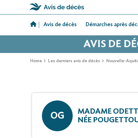
Skip
to
Avis de décès
Démarches après déc
content
AVIS DE D
Home
Les derniers avis de décès
Nouvelle-Aquit
MADAME ODETT
OG
NÉE POUGETTO