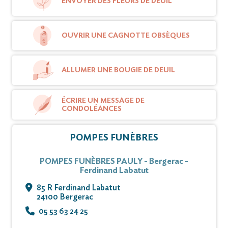
ENVOYER DES FLEURS DE DEUIL
Vous pouvez déposer vos messages de
OUVRIR UNE CAGNOTTE OBSÈQUES
condoléances et témoignages sur ce site.
ALLUMER UNE BOUGIE DE DEUIL
ÉCRIRE UN MESSAGE DE
CONDOLÉANCES
POMPES FUNÈBRES
POMPES FUNÈBRES PAULY - Bergerac -
Ferdinand Labatut
85 R Ferdinand Labatut
24100 Bergerac
05 53 63 24 25