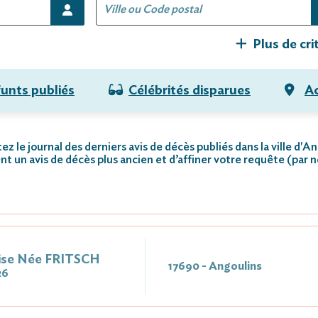
Plus de cri
funts publiés
Célébrités disparues
Ac
ez le journal des derniers avis de décès publiés dans la ville d'An
nt un avis de décès plus ancien et d’affiner votre requête (par 
se Née FRITSCH
17690 - Angoulins
26