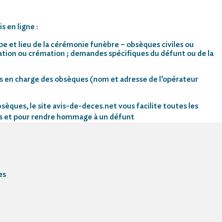
s en ligne :
pe et lieu de la cérémonie funèbre – obsèques civiles ou
mation ou crémation ; demandes spécifiques du défunt ou de la
s en charge des obsèques (nom et adresse de l’opérateur
sèques, le site avis-de-deces.net vous facilite toutes les
s et pour rendre hommage à un défunt
es