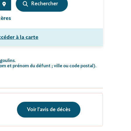
tères
céder à la carte
goulins.
nom et prénom du défunt ; ville ou code postal)
.
Voir l'avis de décès