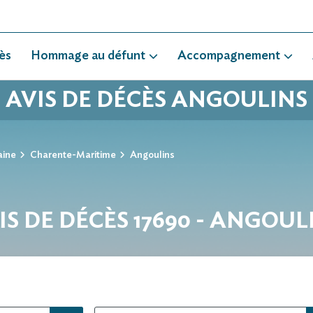
ès
Hommage au défunt
Accompagnement
AVIS DE DÉCÈS ANGOULINS
aine
Charente-Maritime
Angoulins
IS DE DÉCÈS 17690 - ANGOUL