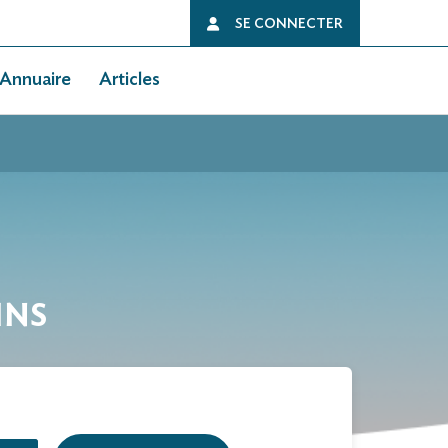
SE CONNECTER
Annuaire
Articles
INS