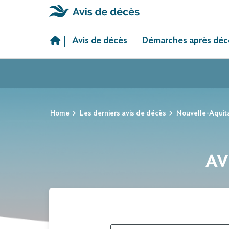
Skip
to
Avis de décès
Démarches après déc
content
Home
Les derniers avis de décès
Nouvelle-Aquit
AV