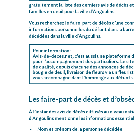
gratuitement la liste des
derniers avis de décès
et
familles en deuil pour la ville d'Angoulins.
Vous recherchez le faire-part de décès d’une conn
informations personnelles du défunt dans la barre
décédées dans la ville d'Angoulins.
Pour information
:
Avis-de-deces.net, c’est aussi une plateforme d
pour l’accompagnement des particuliers. Le site
de qualité, depuis chacune des annonces de décè
bougie de deuil, livraison de fleurs via un fleu
vous accompagne dans l’hommage aux défunts.
Les faire-part de décès et d’obsèq
À l’instar des avis de décès diffusés au niveau nat
d'Angoulins mentionne les informations essentiell
Nom et prénom de la personne décédée