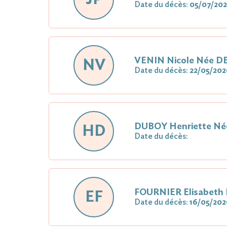
Date du décès:
05/07/20
VENIN Nicole Née D
NV
Date du décès:
22/05/202
DUBOY Henriette N
HD
Date du décès:
FOURNIER Elisabeth
EF
Date du décès:
16/05/202