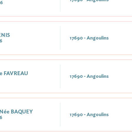
26
ENIS
17690 - Angoulins
6
ée FAVREAU
17690 - Angoulins
 Née BAQUEY
17690 - Angoulins
6