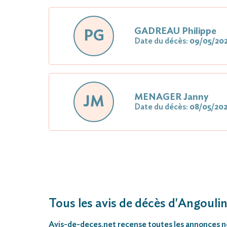
GADREAU Philippe
PG
Date du décès:
09/05/20
MENAGER Janny
JM
Date du décès:
08/05/20
Tous les avis de décès d'Angouli
Avis-de-deces.net
recense toutes les annonces néc