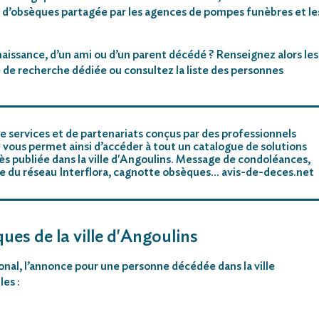
 d’obsèques partagée par les agences de pompes funèbres et le
aissance, d’un ami ou d’un parent décédé ? Renseignez alors les
 de recherche dédiée ou consultez la liste des personnes
e services et de partenariats conçus par des professionnels
 vous permet ainsi d’accéder à tout un catalogue de solutions
s publiée dans la ville d'Angoulins. Message de condoléances,
riste du réseau Interflora, cagnotte obsèques… avis-de-deces.net
ues de la ville d'Angoulins
ional, l’annonce pour une personne décédée dans la ville
es :