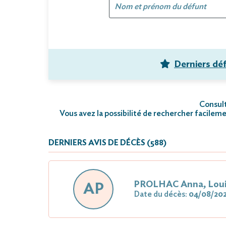
Derniers dé
Consult
Vous avez la possibilité de rechercher facileme
DERNIERS AVIS DE DÉCÈS (588)
PROLHAC Anna, Loui
AP
Date du décès:
04/08/20