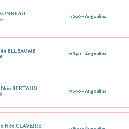
e BONNEAU
17690 - Angoulins
26
Née ELLEAUME
17690 - Angoulins
6
 Née BERTAUD
17690 - Angoulins
6
ne Née CLAVERIE
17690 - Angoulins