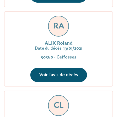
RA
ALIX Roland
Date du décès:
13/01/2021
50560 - Geffosses
Voir l'avis de décès
CL