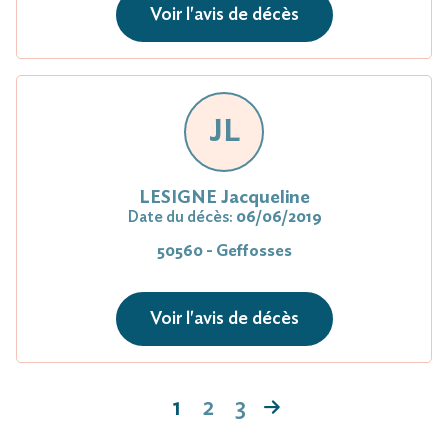
Voir l'avis de décès
JL
LESIGNE Jacqueline
Date du décès:
06/06/2019
50560 - Geffosses
Voir l'avis de décès
1
2
3