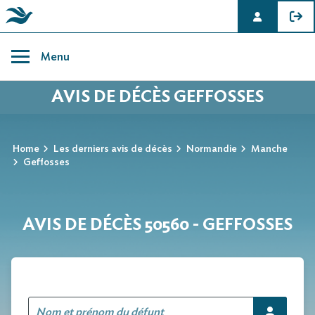
Skip
to
Menu
content
AVIS DE DÉCÈS GEFFOSSES
Home
Les derniers avis de décès
Normandie
Manche
Geffosses
AVIS DE DÉCÈS 50560 - GEFFOSSES