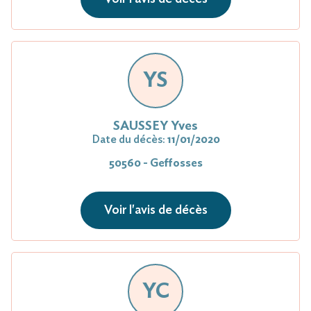
YS
SAUSSEY Yves
Date du décès:
11/01/2020
50560 - Geffosses
Voir l'avis de décès
YC