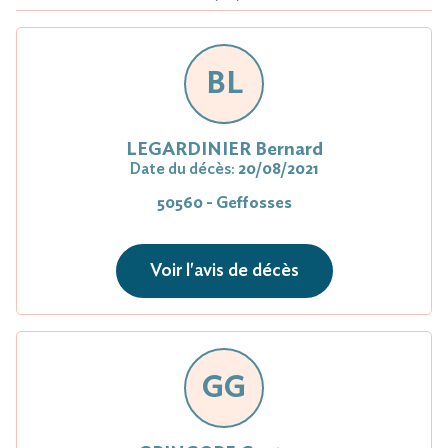
BL
LEGARDINIER Bernard
Date du décès:
20/08/2021
50560 - Geffosses
Voir l'avis de décès
GG