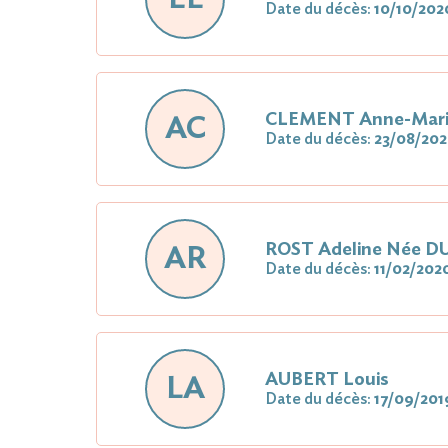
Date du décès:
10/10/202
CLEMENT Anne-Mari
AC
Date du décès:
23/08/20
ROST Adeline Née 
AR
Date du décès:
11/02/202
AUBERT Louis
LA
Date du décès:
17/09/201