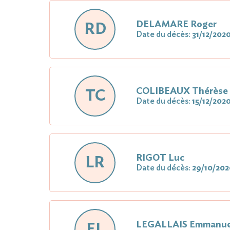
DELAMARE Roger
RD
Date du décès:
31/12/202
COLIBEAUX Thérèse
TC
Date du décès:
15/12/202
RIGOT Luc
LR
Date du décès:
29/10/202
LEGALLAIS Emmanue
EL