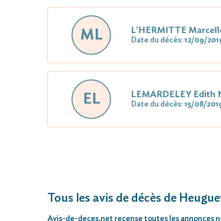
L'HERMITTE Marcell
ML
Date du décès:
12/09/201
LEMARDELEY Edith
EL
Date du décès:
15/08/201
Tous les avis de décès de Heugue
Avis-de-deces.net
recense toutes les annonces néc