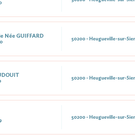
0
e Née GUIFFARD
50200 - Heugueville-sur-Sie
20
DUDOUIT
50200 - Heugueville-sur-Sie
0
50200 - Heugueville-sur-Sie
9