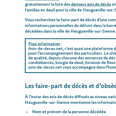
gratuitement la liste des
derniers avis de décès
et
familles en deuil pour la ville de Heugueville-sur-
Vous recherchez le faire-part de décès d’une conn
informations personnelles du défunt dans la barre
décédées dans la ville de Heugueville-sur-Sienne.
Pour information
:
Avis-de-deces.net, c’est aussi une plateforme d
pour l’accompagnement des particuliers. Le site
de qualité, depuis chacune des annonces de déc
condoléances, bougie de deuil, livraison de fleu
avis-de-deces.net vous accompagne dans l’ho
Les faire-part de décès et d’obsè
À l’instar des avis de décès diffusés au niveau nat
Heugueville-sur-Sienne mentionne les information
Nom et prénom de la personne décédée