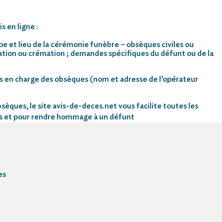
s en ligne :
pe et lieu de la cérémonie funèbre – obsèques civiles ou
mation ou crémation ; demandes spécifiques du défunt ou de la
s en charge des obsèques (nom et adresse de l’opérateur
sèques, le site avis-de-deces.net vous facilite toutes les
s et pour rendre hommage à un défunt
es