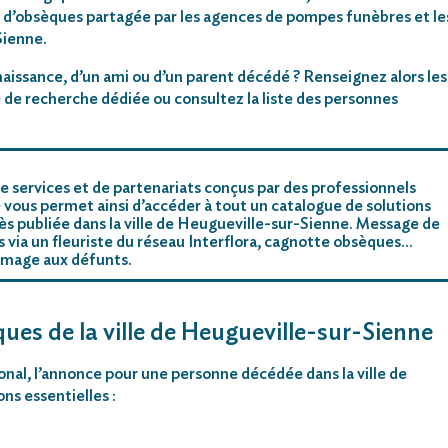
 d’obsèques partagée par les agences de pompes funèbres et le
Sienne.
aissance, d’un ami ou d’un parent décédé ? Renseignez alors les
 de recherche dédiée ou consultez la liste des personnes
e services et de partenariats conçus par des professionnels
 vous permet ainsi d’accéder à tout un catalogue de solutions
ès publiée dans la ville de Heugueville-sur-Sienne. Message de
rs via un fleuriste du réseau Interflora, cagnotte obsèques…
mmage aux défunts.
ques de la ville de Heugueville-sur-Sienne
ional, l’annonce pour une personne décédée dans la ville de
s essentielles :