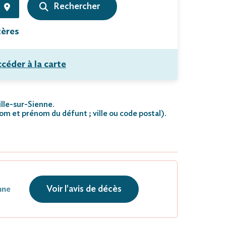
tères
céder à la carte
ille-sur-Sienne.
nom et prénom du défunt ; ville ou code postal)
.
Voir l'avis de décès
nne