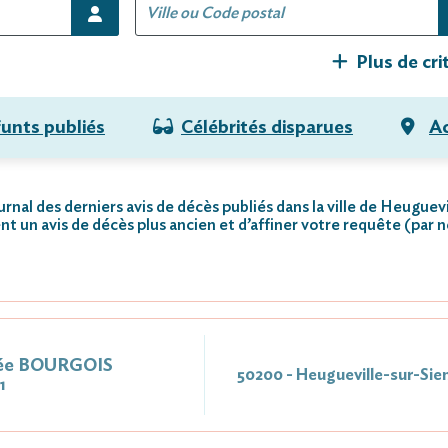
Plus de cri
funts publiés
Célébrités disparues
Ac
urnal des derniers avis de décès publiés dans la ville de Heuguev
nt un avis de décès plus ancien et d’affiner votre requête (par 
Née BOURGOIS
50200 - Heugueville-sur-Sie
1