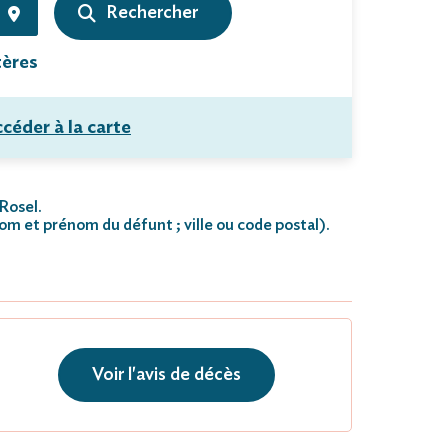
tères
céder à la carte
 Rosel.
nom et prénom du défunt ; ville ou code postal)
.
Voir l'avis de décès