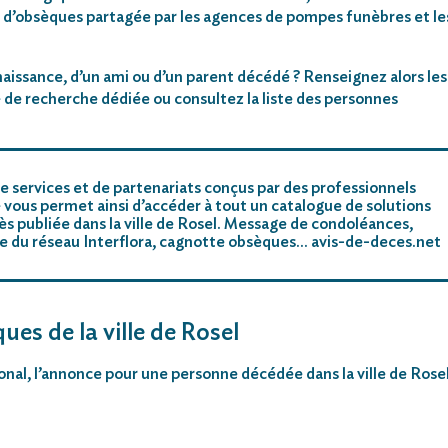
 d’obsèques partagée par les agences de pompes funèbres et le
aissance, d’un ami ou d’un parent décédé ? Renseignez alors les
 de recherche dédiée ou consultez la liste des personnes
e services et de partenariats conçus par des professionnels
 vous permet ainsi d’accéder à tout un catalogue de solutions
s publiée dans la ville de Rosel. Message de condoléances,
riste du réseau Interflora, cagnotte obsèques… avis-de-deces.net
ues de la ville de Rosel
tional, l’annonce pour une personne décédée dans la ville de Rose