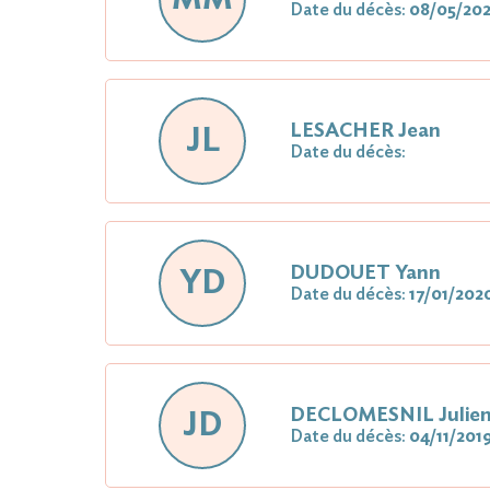
Date du décès:
08/05/20
LESACHER Jean
JL
Date du décès:
DUDOUET Yann
YD
Date du décès:
17/01/202
DECLOMESNIL Julie
JD
Date du décès:
04/11/201