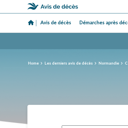
Skip
to
Avis de décès
Démarches après déc
content
Home
Les derniers avis de décès
Normandie
C