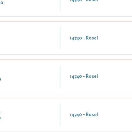
20
14740 - Rosel
14740 - Rosel
0
n
14740 - Rosel
9