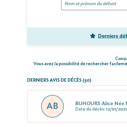
Derniers dé
Consul
Vous avez la possibilité de rechercher facileme
DERNIERS AVIS DE DÉCÈS (50)
BUHOURS Alice Née 
AB
Date du décès:
12/01/2021