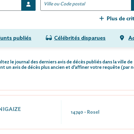
Plus de cri
funts publiés
Célébrités disparues
Ac
tez le journal des derniers avis de décès publiés dans la ville de
nt un avis de décès plus ancien et d’affiner votre requête (par 
NIGAIZE
14740 - Rosel