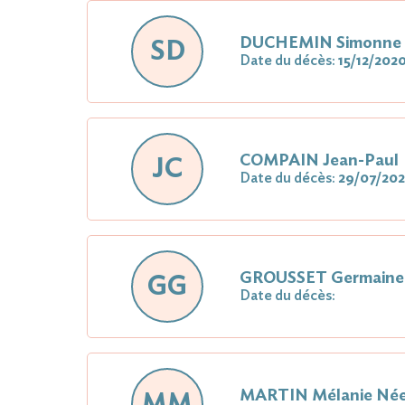
DUCHEMIN Simonne
SD
Date du décès:
15/12/202
COMPAIN Jean-Paul
JC
Date du décès:
29/07/20
GROUSSET Germain
GG
Date du décès:
MARTIN Mélanie Né
MM