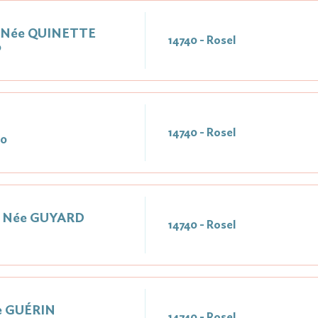
 Née QUINETTE
14740 - Rosel
0
14740 - Rosel
20
e Née GUYARD
14740 - Rosel
e GUÉRIN
14740 - Rosel