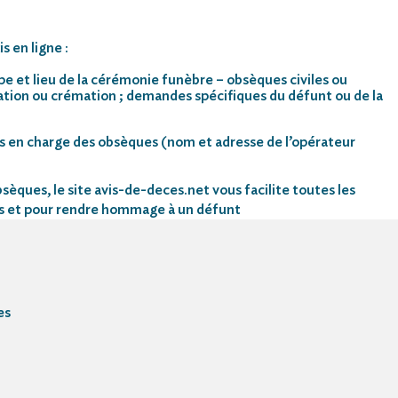
s en ligne :
pe et lieu de la cérémonie funèbre – obsèques civiles ou
mation ou crémation ; demandes spécifiques du défunt ou de la
s en charge des obsèques (nom et adresse de l’opérateur
sèques, le site avis-de-deces.net vous facilite toutes les
s et pour rendre hommage à un défunt
es