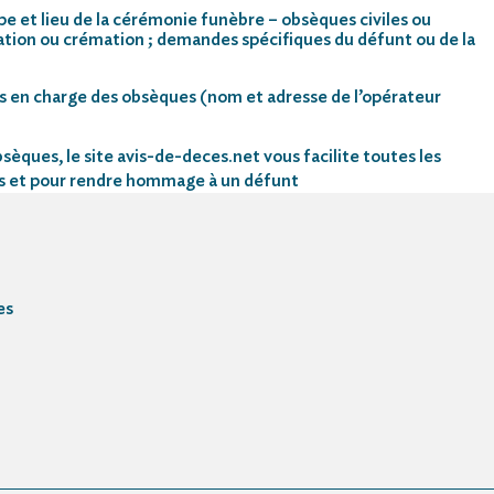
pe et lieu de la cérémonie funèbre – obsèques civiles ou
mation ou crémation ; demandes spécifiques du défunt ou de la
s en charge des obsèques (nom et adresse de l’opérateur
sèques, le site avis-de-deces.net vous facilite toutes les
s et pour rendre hommage à un défunt
es