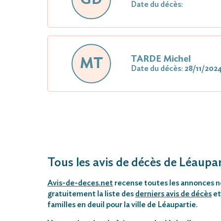
Date du décès:
TARDE Michel
MT
Date du décès:
28/11/202
Tous les avis de décès de Léaupar
Avis-de-deces.net
recense toutes les annonces néc
gratuitement la liste des
derniers avis de décès
et
familles en deuil pour la ville de Léaupartie.