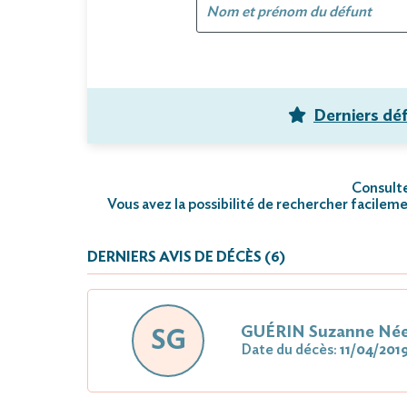
Derniers dé
Consulte
Vous avez la possibilité de rechercher facileme
DERNIERS AVIS DE DÉCÈS (6)
GUÉRIN Suzanne Né
SG
Date du décès:
11/04/201