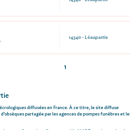
14340 - Léaupartie
4
1
tie
rologiques diffusées en France. À ce titre, le site diffuse
 d’obsèques partagée par les agences de pompes funèbres et le