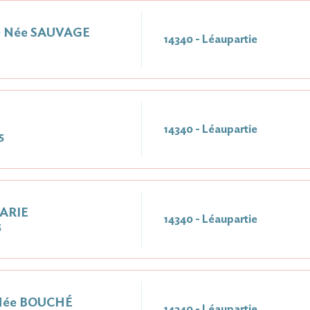
e Née SAUVAGE
14340 - Léaupartie
14340 - Léaupartie
5
MARIE
14340 - Léaupartie
5
Née BOUCHÉ
14340 - Léaupartie