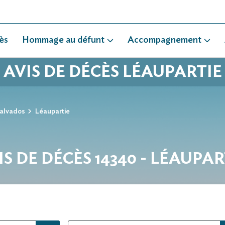
ès
Hommage au défunt
Accompagnement
AVIS DE DÉCÈS LÉAUPARTIE
alvados
Léaupartie
IS DE DÉCÈS 14340 - LÉAUPAR