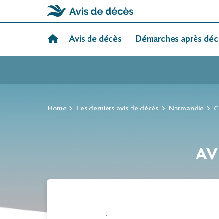
Skip
to
Avis de décès
Démarches après déc
content
Home
Les derniers avis de décès
Normandie
C
AV