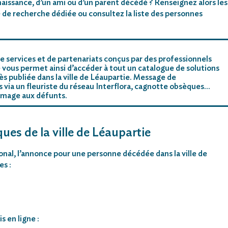
aissance, d’un ami ou d’un parent décédé ? Renseignez alors les
 de recherche dédiée ou consultez la liste des personnes
e services et de partenariats conçus par des professionnels
 vous permet ainsi d’accéder à tout un catalogue de solutions
s publiée dans la ville de Léaupartie. Message de
rs via un fleuriste du réseau Interflora, cagnotte obsèques…
mmage aux défunts.
ues de la ville de Léaupartie
ional, l’annonce pour une personne décédée dans la ville de
es :
s en ligne :