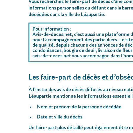
Vous recherchez le faire-part de décès d’une conn
informations personnelles du défunt dans la barre
décédées dans la ville de Léaupartie.
Pour information
:
Avis-de-deces.net, c’est aussi une plateforme d
pour l’accompagnement des particuliers. Le site
de qualité, depuis chacune des annonces de décè
condoléances, bougie de deuil, livraison de fleu
avis-de-deces.net vous accompagne dans l’ho
Les faire-part de décès et d’obsèq
À l’instar des avis de décès diffusés au niveau nat
Léaupartie mentionne les informations essentiell
Nom et prénom de la personne décédée
Date et ville du décès
Un faire-part plus détaillé peut également être mi