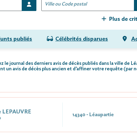
Plus de cri
funts publiés
Célébrités disparues
Ac
z le journal des derniers avis de décès publiés dans la ville de Lé
nt un avis de décès plus ancien et d’affiner votre requête (par 
e LEPAUVRE
14340 - Léaupartie
9