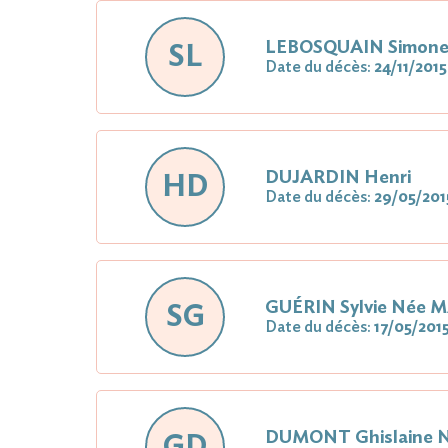
LEBOSQUAIN Simon
SL
Date du décès:
24/11/2015
DUJARDIN Henri
HD
Date du décès:
29/05/201
GUÉRIN Sylvie Née 
SG
Date du décès:
17/05/201
DUMONT Ghislaine 
GD