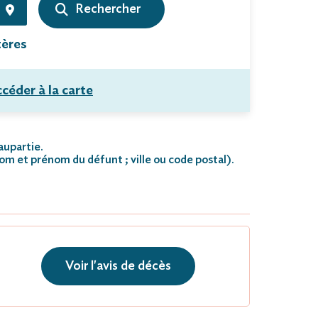
tères
céder à la carte
aupartie.
nom et prénom du défunt ; ville ou code postal)
.
Voir l'avis de décès