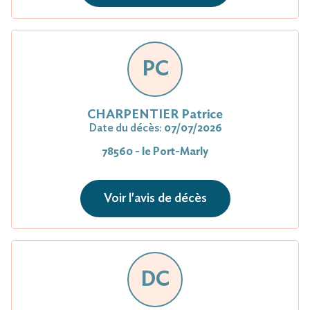
PC
CHARPENTIER Patrice
Date du décès:
07/07/2026
78560 - le Port-Marly
Voir l'avis de décès
DC