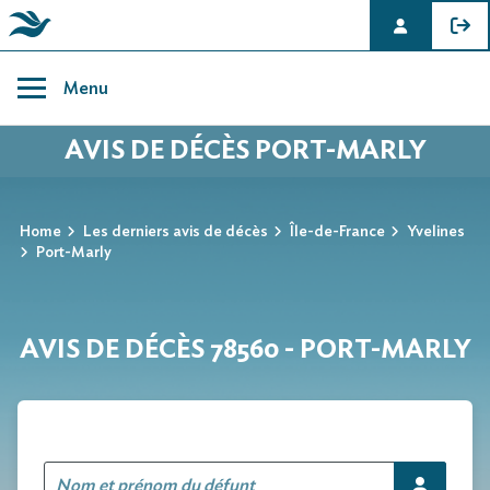
Skip
to
Menu
content
AVIS DE DÉCÈS PORT-MARLY
Home
Les derniers avis de décès
Île-de-France
Yvelines
Port-Marly
AVIS DE DÉCÈS 78560 - PORT-MARLY