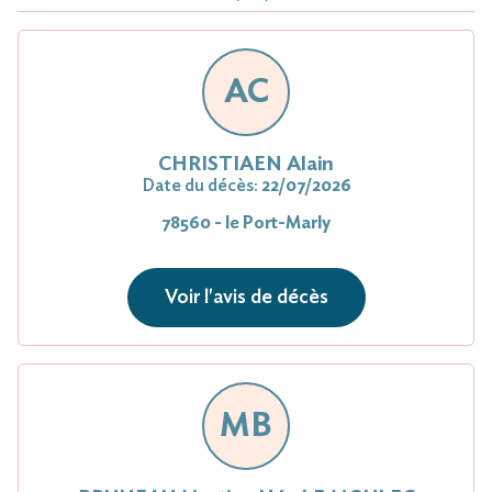
AC
CHRISTIAEN Alain
Date du décès:
22/07/2026
78560 - le Port-Marly
Voir l'avis de décès
MB