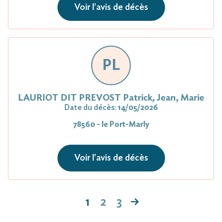
Voir l'avis de décès
PL
LAURIOT DIT PREVOST Patrick, Jean, Marie
Date du décès:
14/05/2026
78560 - le Port-Marly
Voir l'avis de décès
1
2
3