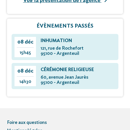
Voir la présentation de l'agence
Vous pouvez déposer vos messages de
condoléances et témoignages sur ce site.
ÉVÈNEMENTS PASSÉS
INHUMATION
08 déc
121, rue de Rochefort
15h45
95100 - Argenteuil
CÉRÉMONIE RELIGIEUSE
08 déc
60, avenue Jean Jaurès
14h30
95100 - Argenteuil
Foire aux questions