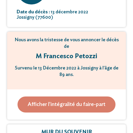
Date du décès :
13 décembre 2022
Jossigny (77600)
Nous avons la tristesse de vous annoncer le décès
de
M Francesco Petozzi
Survenu le 13 Décembre 2022 à Jossigny à l'âge de
89 ans.
Une cérémonie d'adieu sera célébrée en la
Paroisse
Afficher l'intégralité du faire-part
de Notre Dame des Ardents de Lagny-sur-Marne
le Mardi 20 Décembre 2022 à 10 heures 30.
MUR DU SOUVENIR