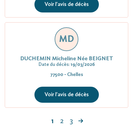
Voir l'avis de décès
MD
DUCHEMIN Micheline Née BEIGNET
Date du décès:
19/03/2026
77500 - Chelles
Voir l'avis de décès
1
2
3