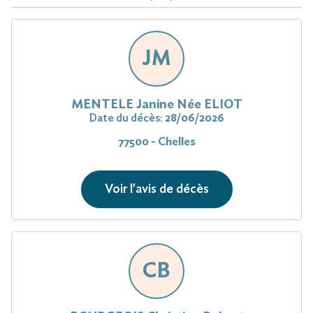
JM
MENTELE Janine Née ELIOT
Date du décès:
28/06/2026
77500 - Chelles
Voir l'avis de décès
CB