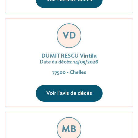
VD
DUMITRESCU Vintila
Date du décès:
14/05/2026
77500 - Chelles
Voir l'avis de décès
MB