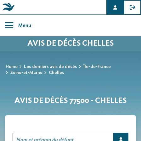
Skip
to
Menu
content
AVIS DE DÉCÈS CHELLES
Home
Les derniers avis de décès
Île-de-France
Seine-et-Marne
Chelles
AVIS DE DÉCÈS 77500 - CHELLES