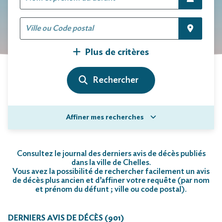
Plus de critères
Affiner mes recherches
Consultez le journal des derniers avis de décès publiés
dans la ville de Chelles.
Vous avez la possibilité de rechercher facilement un avis
de décès plus ancien et d’affiner votre requête (par nom
et prénom du défunt ; ville ou code postal)
.
DERNIERS AVIS DE DÉCÈS (901)