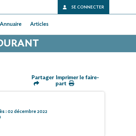
SE CONNECTER
Annuaire
Articles
COURANT
Partager
Imprimer le faire-
part
ès :
02 décembre 2022
)