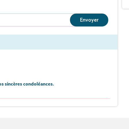
Envoyer
s sincères condoléances.
Hommage