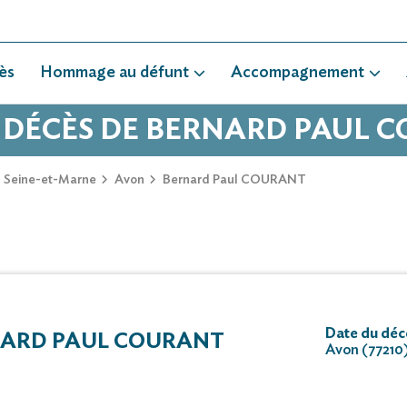
ès
Hommage au défunt
Accompagnement
E DÉCÈS DE BERNARD PAUL 
Seine-et-Marne
Avon
Bernard Paul COURANT
Date du déc
NARD PAUL COURANT
Avon (77210