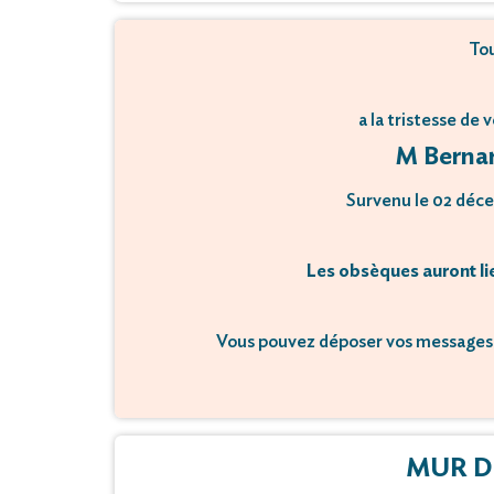
Tou
a la tristesse de 
M Bernar
Survenu le 02 déce
Les obsèques auront li
Vous pouvez déposer vos messages 
MUR D