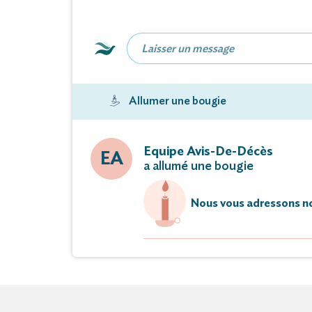
Allumer une bougie
Equipe Avis-De-Décès
EA
a allumé une bougie
Nous vous adressons no