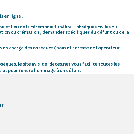
s en ligne :
pe et lieu de la cérémonie funèbre – obsèques civiles ou
mation ou crémation ; demandes spécifiques du défunt ou de la
s en charge des obsèques (nom et adresse de l’opérateur
sèques, le site avis-de-deces.net vous facilite toutes les
s et pour rendre hommage à un défunt
es