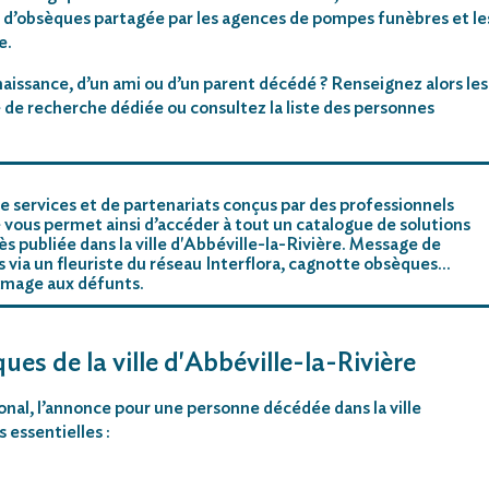
 d’obsèques partagée par les agences de pompes funèbres et le
e.
aissance, d’un ami ou d’un parent décédé ? Renseignez alors les
 de recherche dédiée ou consultez la liste des personnes
e services et de partenariats conçus par des professionnels
 vous permet ainsi d’accéder à tout un catalogue de solutions
s publiée dans la ville d'Abbéville-la-Rivière. Message de
rs via un fleuriste du réseau Interflora, cagnotte obsèques…
mmage aux défunts.
ues de la ville d'Abbéville-la-Rivière
ional, l’annonce pour une personne décédée dans la ville
 essentielles :