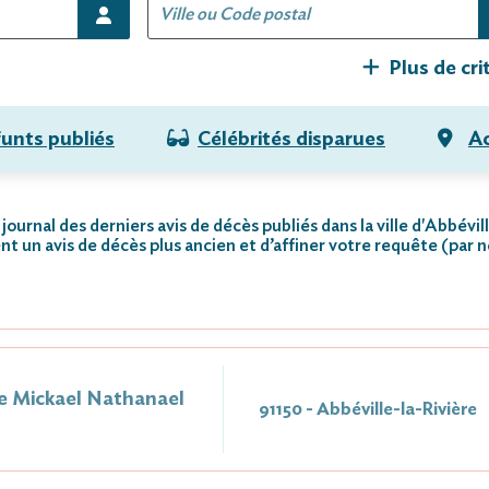
Plus de cri
funts publiés
Célébrités disparues
Ac
journal des derniers avis de décès publiés dans la ville d'Abbévil
nt un avis de décès plus ancien et d’affiner votre requête (par 
Mickael Nathanael
91150 - Abbéville-la-Rivière