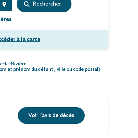
tères
céder à la carte
le-la-Rivière.
nom et prénom du défunt ; ville ou code postal)
.
Voir l'avis de décès