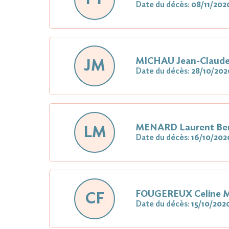
Date du décès:
08/11/202
MICHAU Jean-Claud
JM
Date du décès:
28/10/202
MENARD Laurent Be
LM
Date du décès:
16/10/202
FOUGEREUX Celine M
CF
Date du décès:
15/10/202