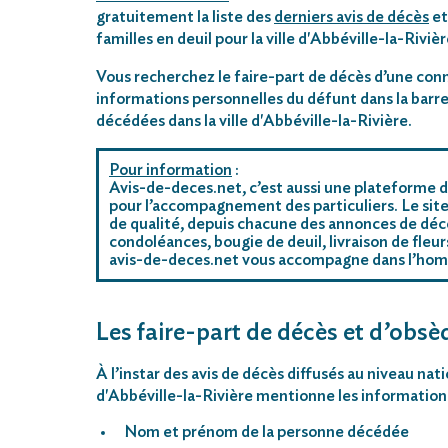
gratuitement la liste des
derniers avis de décès
et
familles en deuil pour la ville d'Abbéville-la-Rivièr
Vous recherchez le faire-part de décès d’une conn
informations personnelles du défunt dans la barre
décédées dans la ville d'Abbéville-la-Rivière.
Pour information
:
Avis-de-deces.net, c’est aussi une plateforme d
pour l’accompagnement des particuliers. Le site
de qualité, depuis chacune des annonces de décè
condoléances, bougie de deuil, livraison de fleu
avis-de-deces.net vous accompagne dans l’ho
Les faire-part de décès et d’obsèq
À l’instar des avis de décès diffusés au niveau nat
d'Abbéville-la-Rivière mentionne les informations
Nom et prénom de la personne décédée