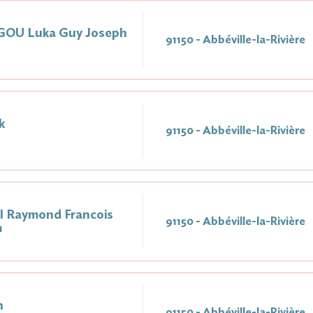
U Luka Guy Joseph
91150 - Abbéville-la-Rivière
1
k
91150 - Abbéville-la-Rivière
l Raymond Francois
91150 - Abbéville-la-Rivière
1
n
91150 - Abbéville-la-Rivière