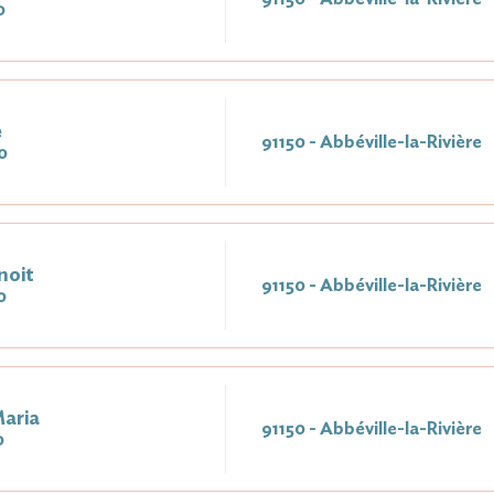
0
e
91150 - Abbéville-la-Rivière
0
noit
91150 - Abbéville-la-Rivière
0
aria
91150 - Abbéville-la-Rivière
0