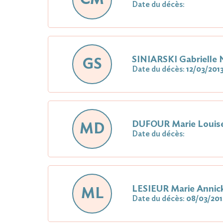
Date du décès:
SINIARSKI Gabrielle
GS
Date du décès:
12/03/201
DUFOUR Marie Louis
MD
Date du décès:
LESIEUR Marie Annic
ML
Date du décès:
08/03/201