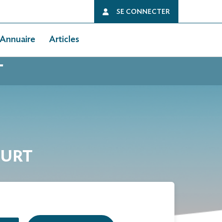
SE CONNECTER
Annuaire
Articles
T
OURT