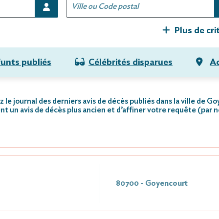
Plus de cri
funts publiés
Célébrités disparues
Ac
 le journal des derniers avis de décès publiés dans la ville de G
nt un avis de décès plus ancien et d’affiner votre requête (par 
80700 - Goyencourt