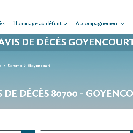
ès
Hommage au défunt
Accompagnement
AVIS DE DÉCÈS GOYENCOUR
e
Somme
Goyencourt
S DE DÉCÈS 80700 - GOYENC