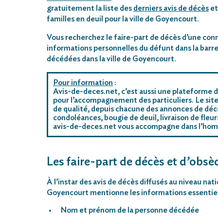
gratuitement la liste des
derniers avis de décès
et
familles en deuil pour la ville de Goyencourt.
Vous recherchez le faire-part de décès d’une conn
informations personnelles du défunt dans la barre
décédées dans la ville de Goyencourt.
Pour information
:
Avis-de-deces.net, c’est aussi une plateforme d
pour l’accompagnement des particuliers. Le site
de qualité, depuis chacune des annonces de déc
condoléances, bougie de deuil, livraison de fleu
avis-de-deces.net vous accompagne dans l’ho
Les faire-part de décès et d’obsè
À l’instar des avis de décès diffusés au niveau nat
Goyencourt mentionne les informations essentiel
Nom et prénom de la personne décédée