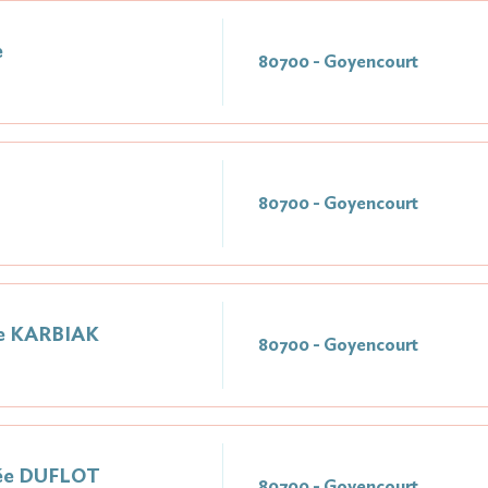
e
80700 - Goyencourt
80700 - Goyencourt
e KARBIAK
80700 - Goyencourt
ée DUFLOT
80700 - Goyencourt