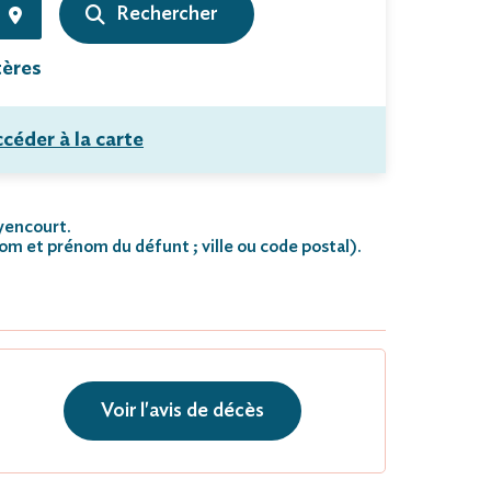
tères
céder à la carte
oyencourt.
nom et prénom du défunt ; ville ou code postal)
.
Voir l'avis de décès