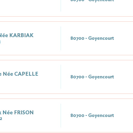
 Née KARBIAK
80700 - Goyencourt
3
e Née CAPELLE
80700 - Goyencourt
k Née FRISON
80700 - Goyencourt
2