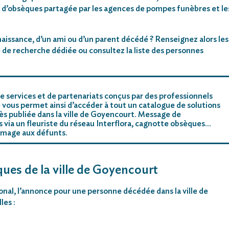
 d’obsèques partagée par les agences de pompes funèbres et le
aissance, d’un ami ou d’un parent décédé ? Renseignez alors les
 de recherche dédiée ou consultez la liste des personnes
e services et de partenariats conçus par des professionnels
 vous permet ainsi d’accéder à tout un catalogue de solutions
ès publiée dans la ville de Goyencourt. Message de
rs via un fleuriste du réseau Interflora, cagnotte obsèques…
mmage aux défunts.
ques de la ville de Goyencourt
ional, l’annonce pour une personne décédée dans la ville de
les :