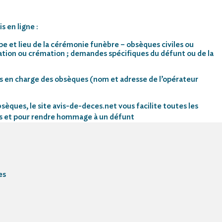
s en ligne :
pe et lieu de la cérémonie funèbre – obsèques civiles ou
mation ou crémation ; demandes spécifiques du défunt ou de la
s en charge des obsèques (nom et adresse de l’opérateur
sèques, le site avis-de-deces.net vous facilite toutes les
s et pour rendre hommage à un défunt
es