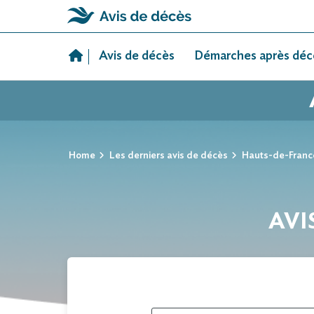
Skip
to
Avis de décès
Démarches après déc
content
Home
Les derniers avis de décès
Hauts-de-Franc
AVI