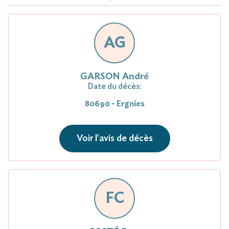
AG
GARSON André
Date du décès:
80690 - Ergnies
Voir l'avis de décès
FC