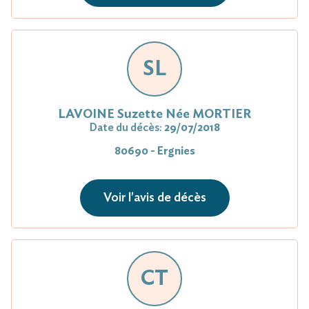
SL
LAVOINE Suzette Née MORTIER
Date du décès:
29/07/2018
80690 - Ergnies
Voir l'avis de décès
CT