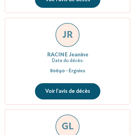
JR
RACINE Jeanine
Date du décès:
80690 - Ergnies
Voir l'avis de décès
GL