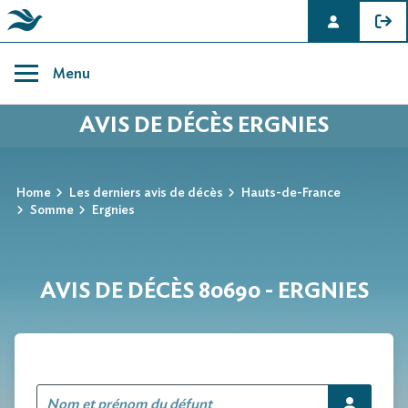
Skip
to
Menu
content
AVIS DE DÉCÈS ERGNIES
Home
Les derniers avis de décès
Hauts-de-France
Somme
Ergnies
AVIS DE DÉCÈS 80690 - ERGNIES