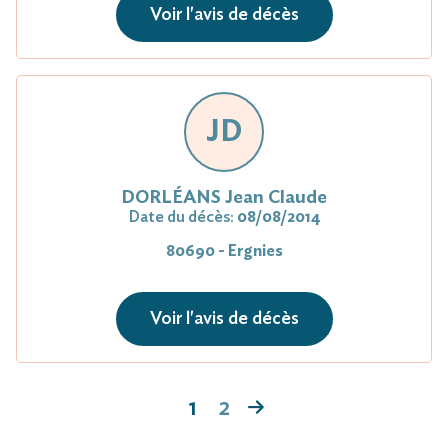
Voir l'avis de décès
JD
DORLÉANS Jean Claude
Date du décès:
08/08/2014
80690 - Ergnies
Voir l'avis de décès
1
2