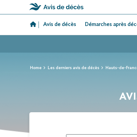
Skip
to
Avis de décès
Démarches après déc
content
Home
Les derniers avis de décès
Hauts-de-Franc
AVI