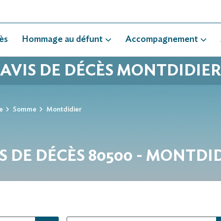
ès
Hommage au défunt
Accompagnement
AVIS DE DÉCÈS MONTDIDIER
e
Somme
Montdidier
S DE DÉCÈS 80500 - MONTDI