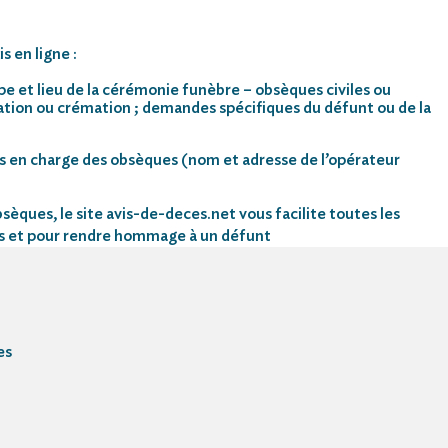
s en ligne :
pe et lieu de la cérémonie funèbre – obsèques civiles ou
mation ou crémation ; demandes spécifiques du défunt ou de la
s en charge des obsèques (nom et adresse de l’opérateur
sèques, le site avis-de-deces.net vous facilite toutes les
s et pour rendre hommage à un défunt
es