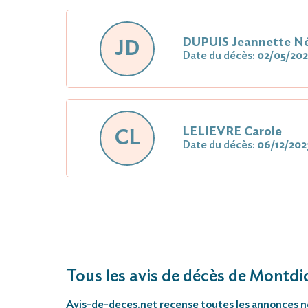
DUPUIS Jeannette N
JD
Date du décès:
02/05/202
LELIEVRE Carole
CL
Date du décès:
06/12/202
Tous les avis de décès de Montdi
Avis-de-deces.net
recense toutes les annonces néc