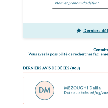
Derniers dé
Consultez
Vous avez la possibilité de rechercher facileme
DERNIERS AVIS DE DÉCÈS (808)
MEZOUGHI Dalila
DM
Date du décès:
26/05/20