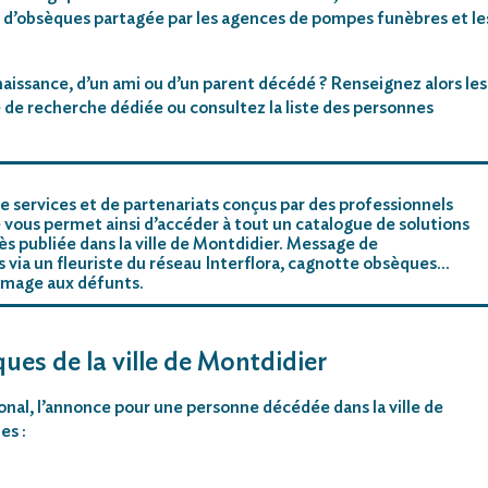
 d’obsèques partagée par les agences de pompes funèbres et le
aissance, d’un ami ou d’un parent décédé ? Renseignez alors les
 de recherche dédiée ou consultez la liste des personnes
e services et de partenariats conçus par des professionnels
 vous permet ainsi d’accéder à tout un catalogue de solutions
s publiée dans la ville de Montdidier. Message de
rs via un fleuriste du réseau Interflora, cagnotte obsèques…
mmage aux défunts.
ues de la ville de Montdidier
ional, l’annonce pour une personne décédée dans la ville de
es :