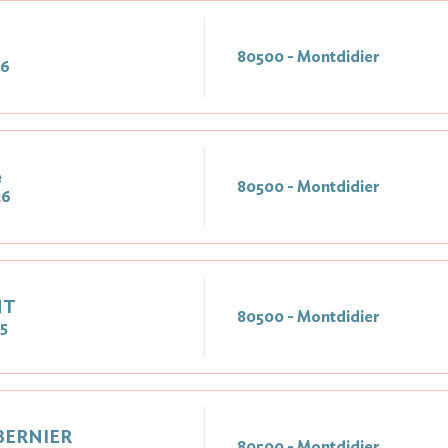
80500 - Montdidier
26
e
80500 - Montdidier
26
NT
80500 - Montdidier
5
 BERNIER
80500 - Montdidier