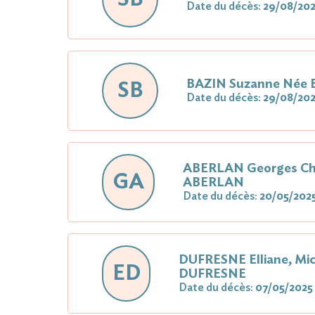
Date du décès:
29/08/20
BAZIN Suzanne Née
SB
Date du décès:
29/08/20
ABERLAN Georges Cha
GA
ABERLAN
Date du décès:
20/05/202
DUFRESNE Elliane, Mic
ED
DUFRESNE
Date du décès:
07/05/2025