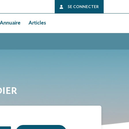
SE CONNECTER
Annuaire
Articles
DIER