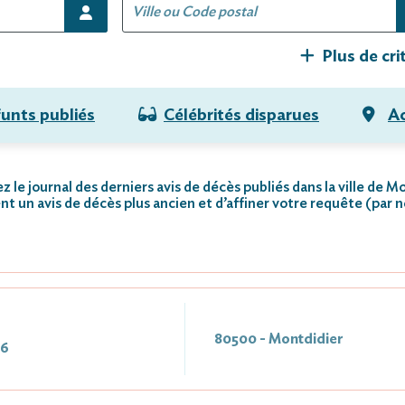
Plus de cri
funts publiés
Célébrités disparues
Ac
 le journal des derniers avis de décès publiés dans la ville de M
nt un avis de décès plus ancien et d’affiner votre requête (par 
80500 - Montdidier
26