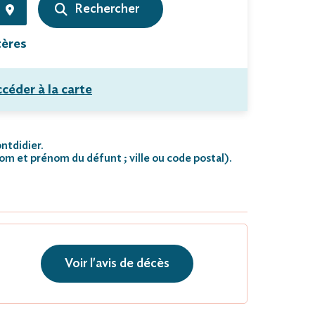
tères
céder à la carte
ontdidier.
nom et prénom du défunt ; ville ou code postal)
.
Voir l'avis de décès