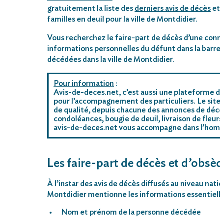
gratuitement la liste des
derniers avis de décès
et
familles en deuil pour la ville de Montdidier.
Vous recherchez le faire-part de décès d’une conn
informations personnelles du défunt dans la barre
décédées dans la ville de Montdidier.
Pour information
:
Avis-de-deces.net, c’est aussi une plateforme d
pour l’accompagnement des particuliers. Le site
de qualité, depuis chacune des annonces de décè
condoléances, bougie de deuil, livraison de fleu
avis-de-deces.net vous accompagne dans l’ho
Les faire-part de décès et d’obsèq
À l’instar des avis de décès diffusés au niveau nat
Montdidier mentionne les informations essentiell
Nom et prénom de la personne décédée