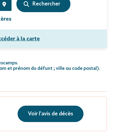
tères
céder à la carte
Hescamps.
nom et prénom du défunt ; ville ou code postal)
.
Voir l'avis de décès