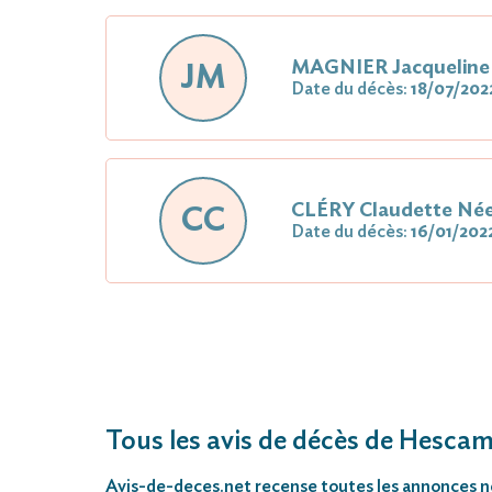
MAGNIER Jacquelin
JM
Date du décès:
18/07/202
CLÉRY Claudette Né
CC
Date du décès:
16/01/202
Tous les avis de décès de Hesca
Avis-de-deces.net
recense toutes les annonces néc