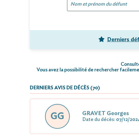
Derniers dé
Consulte
Vous avez la possibilité de rechercher facileme
DERNIERS AVIS DE DÉCÈS (70)
GRAVET Georges
GG
Date du décès:
07/12/202