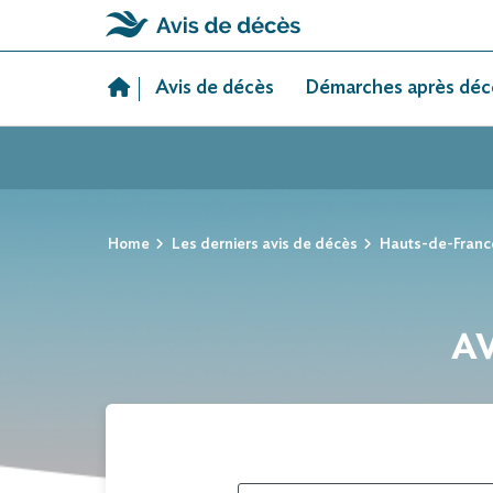
Skip
to
Avis de décès
Démarches après déc
content
Home
Les derniers avis de décès
Hauts-de-Franc
AV