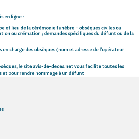
s en ligne :
pe et lieu de la cérémonie funèbre – obsèques civiles ou
mation ou crémation ; demandes spécifiques du défunt ou de la
s en charge des obsèques (nom et adresse de l’opérateur
sèques, le site avis-de-deces.net vous facilite toutes les
s et pour rendre hommage à un défunt
es