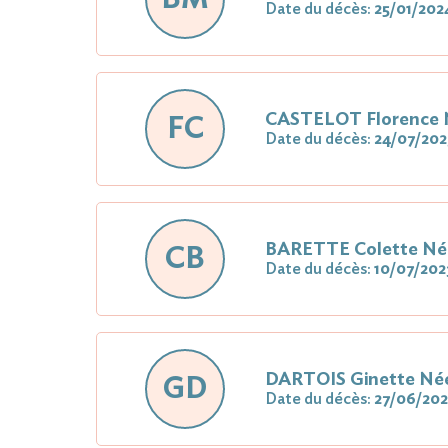
Date du décès:
25/01/202
CASTELOT Florence
FC
Date du décès:
24/07/202
BARETTE Colette N
CB
Date du décès:
10/07/202
DARTOIS Ginette N
GD
Date du décès:
27/06/202