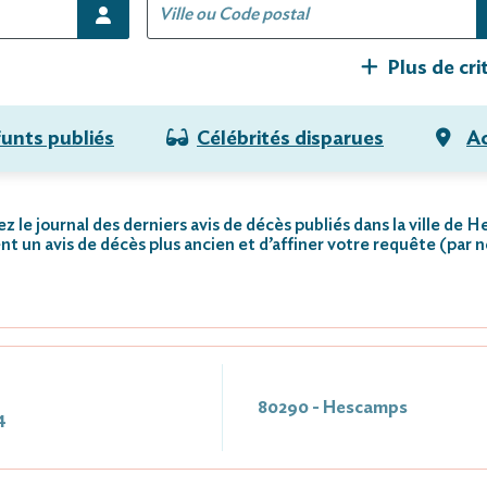
Plus de cri
funts publiés
Célébrités disparues
Ac
z le journal des derniers avis de décès publiés dans la ville de 
nt un avis de décès plus ancien et d’affiner votre requête (par 
80290 - Hescamps
4