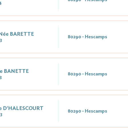
4
 Née BARETTE
80290 - Hescamps
3
ée BANETTE
80290 - Hescamps
3
ée D'HALESCOURT
80290 - Hescamps
3