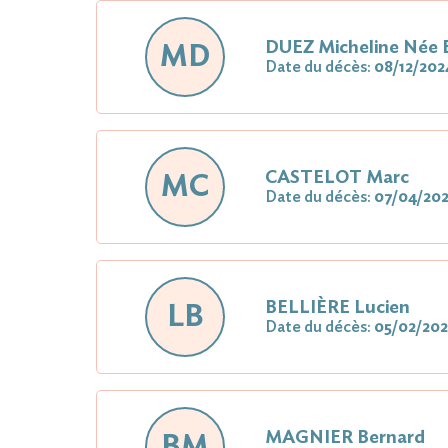
DUEZ Micheline Née
MD
Date du décès:
08/12/202
CASTELOT Marc
MC
Date du décès:
07/04/20
BELLIÈRE Lucien
LB
Date du décès:
05/02/20
MAGNIER Bernard
BM