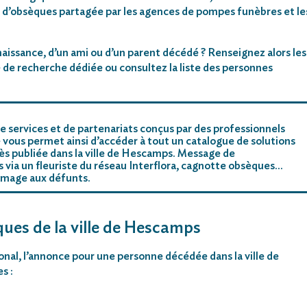
 d’obsèques partagée par les agences de pompes funèbres et le
aissance, d’un ami ou d’un parent décédé ? Renseignez alors les
 de recherche dédiée ou consultez la liste des personnes
e services et de partenariats conçus par des professionnels
 vous permet ainsi d’accéder à tout un catalogue de solutions
ès publiée dans la ville de Hescamps. Message de
rs via un fleuriste du réseau Interflora, cagnotte obsèques…
mmage aux défunts.
ques de la ville de Hescamps
ional, l’annonce pour une personne décédée dans la ville de
s :