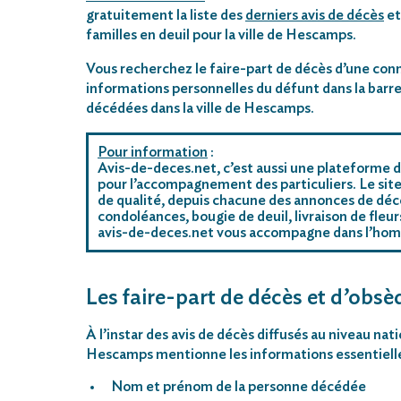
gratuitement la liste des
derniers avis de décès
et
familles en deuil pour la ville de Hescamps.
Vous recherchez le faire-part de décès d’une conn
informations personnelles du défunt dans la barre
décédées dans la ville de Hescamps.
Pour information
:
Avis-de-deces.net, c’est aussi une plateforme d
pour l’accompagnement des particuliers. Le site
de qualité, depuis chacune des annonces de déc
condoléances, bougie de deuil, livraison de fleu
avis-de-deces.net vous accompagne dans l’ho
Les faire-part de décès et d’obsè
À l’instar des avis de décès diffusés au niveau nat
Hescamps mentionne les informations essentielle
Nom et prénom de la personne décédée