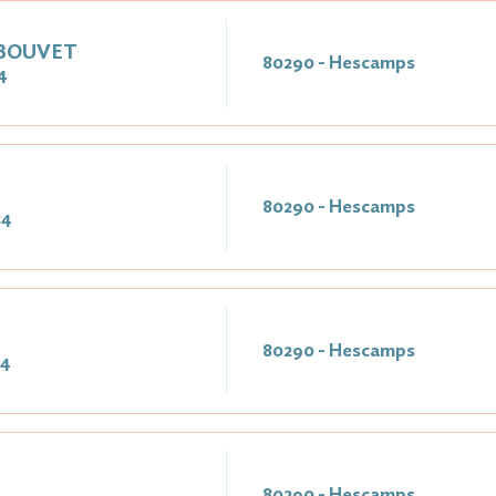
 BOUVET
80290 - Hescamps
4
80290 - Hescamps
24
80290 - Hescamps
24
80290 - Hescamps