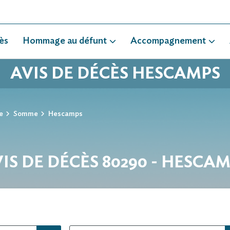
ès
Hommage au défunt
Accompagnement
AVIS DE DÉCÈS HESCAMPS
e
Somme
Hescamps
IS DE DÉCÈS 80290 - HESCA