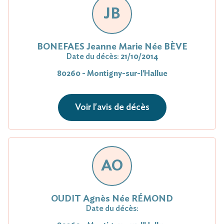
JB
BONEFAES Jeanne Marie Née BÈVE
Date du décès:
21/10/2014
80260 - Montigny-sur-l'Hallue
Voir l'avis de décès
AO
OUDIT Agnès Née RÉMOND
Date du décès: