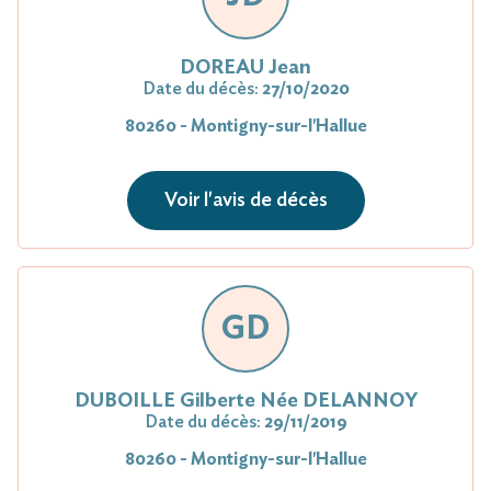
DOREAU Jean
Date du décès:
27/10/2020
80260 - Montigny-sur-l'Hallue
Voir l'avis de décès
GD
DUBOILLE Gilberte Née DELANNOY
Date du décès:
29/11/2019
80260 - Montigny-sur-l'Hallue