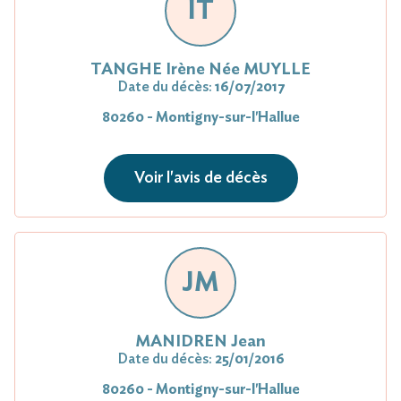
IT
TANGHE Irène Née MUYLLE
Date du décès:
16/07/2017
80260 - Montigny-sur-l'Hallue
Voir l'avis de décès
JM
MANIDREN Jean
Date du décès:
25/01/2016
80260 - Montigny-sur-l'Hallue