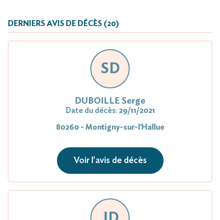
DERNIERS AVIS DE DÉCÈS (20)
SD
DUBOILLE Serge
Date du décès:
29/11/2021
80260 - Montigny-sur-l'Hallue
Voir l'avis de décès
JD