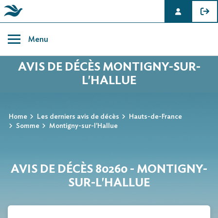
Skip
to
Menu
content
AVIS DE DÉCÈS MONTIGNY-SUR-
L'HALLUE
Home
Les derniers avis de décès
Hauts-de-France
Somme
Montigny-sur-l'Hallue
AVIS DE DÉCÈS 80260 - MONTIGNY-
SUR-L'HALLUE