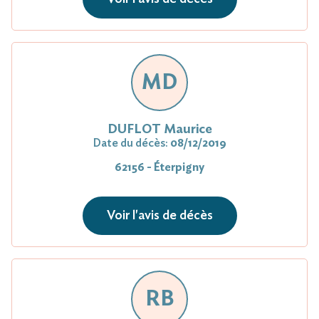
MD
DUFLOT Maurice
Date du décès:
08/12/2019
62156 - Éterpigny
Voir l'avis de décès
RB