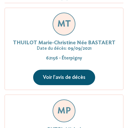
MT
THUILOT Marie-Christine Née BASTAERT
Date du décès:
09/09/2021
62156 - Éterpigny
Voir l'avis de décès
MP