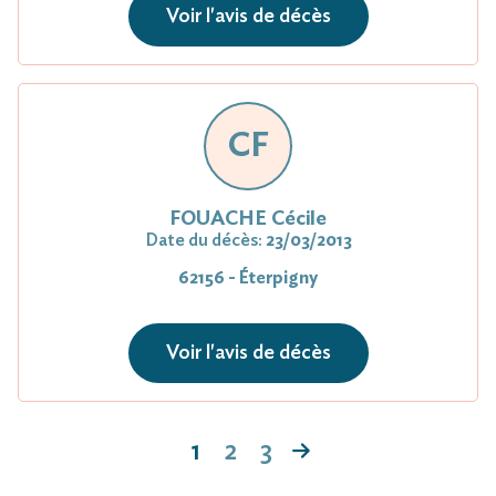
Voir l'avis de décès
CF
FOUACHE Cécile
Date du décès:
23/03/2013
62156 - Éterpigny
Voir l'avis de décès
1
2
3