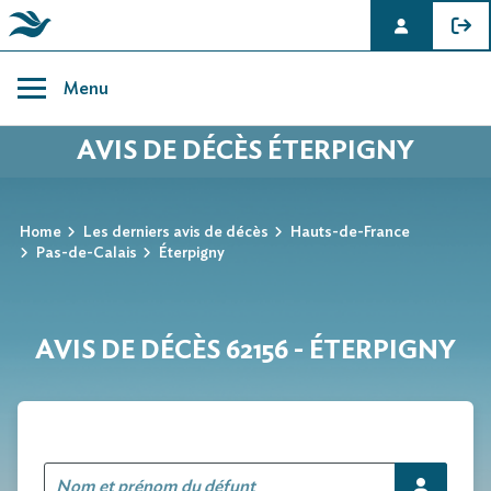
Skip
to
Menu
content
AVIS DE DÉCÈS ÉTERPIGNY
Home
Les derniers avis de décès
Hauts-de-France
Pas-de-Calais
Éterpigny
AVIS DE DÉCÈS 62156 - ÉTERPIGNY