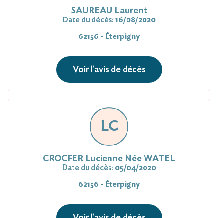
SAUREAU Laurent
Date du décès:
16/08/2020
62156 - Éterpigny
Voir l'avis de décès
LC
CROCFER Lucienne Née WATEL
Date du décès:
05/04/2020
62156 - Éterpigny
Voir l'avis de décès