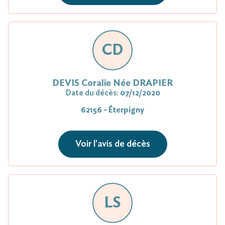
CD
DEVIS Coralie Née DRAPIER
Date du décès:
07/12/2020
62156 - Éterpigny
Voir l'avis de décès
LS