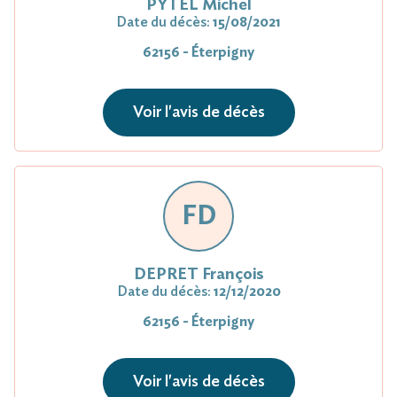
PYTEL Michel
Date du décès:
15/08/2021
62156 - Éterpigny
Voir l'avis de décès
FD
DEPRET François
Date du décès:
12/12/2020
62156 - Éterpigny
Voir l'avis de décès