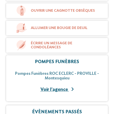
OUVRIR UNE CAGNOTTE OBSÈQUES
La famille remercie chaleureusement ses
infirmières dévouées.
ALLUMER UNE BOUGIE DE DEUIL
Vous pouvez déposer vos messages de
condoléances et témoignages sur ce site.
ÉCRIRE UN MESSAGE DE
CONDOLÉANCES
POMPES FUNÈBRES
Pompes Funèbres ROC ECLERC - PROVILLE -
Montesquieu
Voir l'agence
ÉVÈNEMENTS PASSÉS