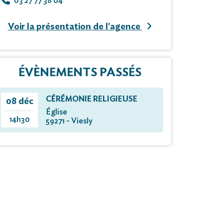
03 27 77 38 04
Voir la présentation de l'agence
ÉVÈNEMENTS PASSÉS
CÉRÉMONIE RELIGIEUSE
08 déc
Église
14h30
59271 - Viesly