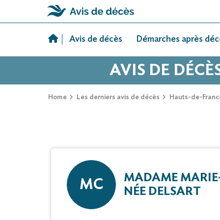
Skip
to
Avis de décès
Démarches après déc
content
AVIS DE DÉCÈ
Home
Les derniers avis de décès
Hauts-de-Franc
MADAME MARIE
MC
NÉE DELSART