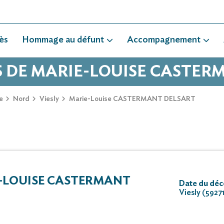
ès
Hommage au défunt
Accompagnement
S DE MARIE-LOUISE CASTE
e
Nord
Viesly
Marie-Louise CASTERMANT DELSART
-LOUISE CASTERMANT
Date du déc
Viesly (5927