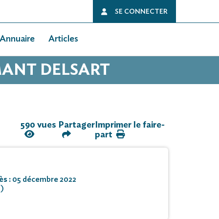
SE CONNECTER
Annuaire
Articles
RMANT DELSART
590 vues
Partager
Imprimer le faire-
part
ès :
05 décembre 2022
1)