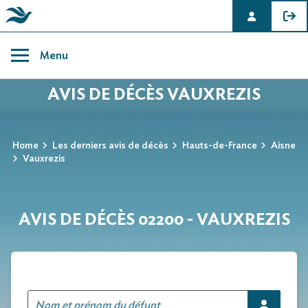
Skip
to
Menu
content
AVIS DE DÉCÈS VAUXREZIS
Home
Les derniers avis de décès
Hauts-de-France
Aisne
Vauxrezis
AVIS DE DÉCÈS 02200 - VAUXREZIS