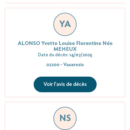
YA
ALONSO Yvette Louise Florentine Née
MEHEUX
Date du décès:
14/07/2025
02200 - Vauxrezis
Voir l'avis de décès
NS