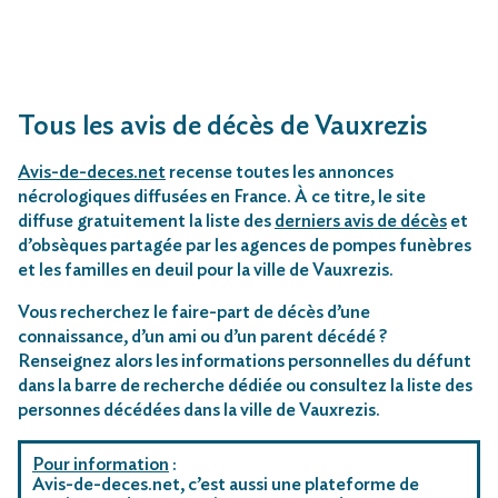
Tous les avis de décès de Vauxrezis
Avis-de-deces.net
recense toutes les annonces
nécrologiques diffusées en France. À ce titre, le site
diffuse gratuitement la liste des
derniers avis de décès
et
d’obsèques partagée par les agences de pompes funèbres
et les familles en deuil pour la ville de Vauxrezis.
Vous recherchez le faire-part de décès d’une
connaissance, d’un ami ou d’un parent décédé ?
Renseignez alors les informations personnelles du défunt
dans la barre de recherche dédiée ou consultez la liste des
personnes décédées dans la ville de Vauxrezis.
Pour information
:
Avis-de-deces.net, c’est aussi une plateforme de