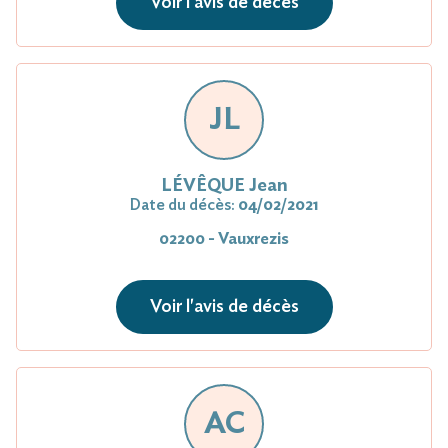
Voir l'avis de décès
JL
LÉVÊQUE Jean
Date du décès:
04/02/2021
02200 - Vauxrezis
Voir l'avis de décès
AC