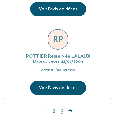
Voir l'avis de décès
RP
POTTIER Reine Née LALAUX
Date du décès:
22/08/2009
02200 - Vauxrezis
Voir l'avis de décès
1
2
3