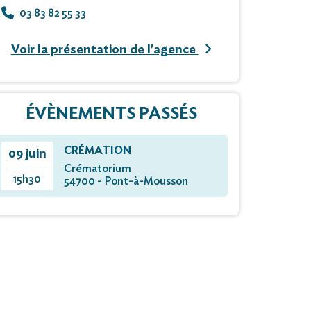
03 83 82 55 33
Voir la présentation de l'agence
ÉVÈNEMENTS PASSÉS
CRÉMATION
09 juin
Crématorium
15h30
54700 - Pont-à-Mousson