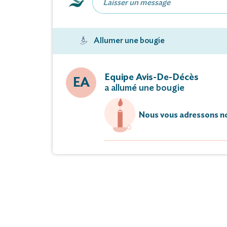
Ont la tristesse d
M Sig
Allumer une bougie
Survenu da
Un dernier recueillement aura li
Equipe Avis-De-Décès
EA
a allumé une bougie
au Crématori
Nous vous adressons no
Pas de pla
Vous pouvez déposer vos messages 