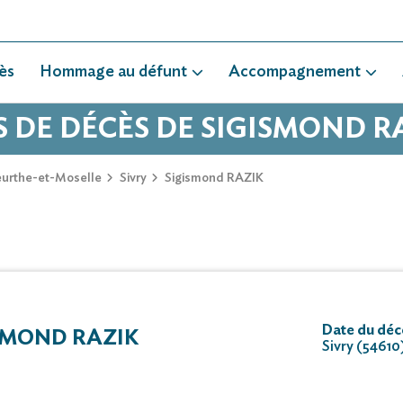
ès
Hommage au défunt
Accompagnement
S DE DÉCÈS DE SIGISMOND R
urthe-et-Moselle
Sivry
Sigismond RAZIK
Date du décè
SMOND RAZIK
Sivry (54610