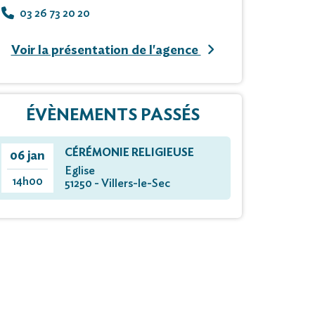
03 26 73 20 20
Voir la présentation de l'agence
ÉVÈNEMENTS PASSÉS
CÉRÉMONIE RELIGIEUSE
06 jan
Eglise
14h00
51250 - Villers-le-Sec