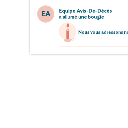
Equipe Avis-De-Décès
EA
a allumé une bougie
Nous vous adressons no