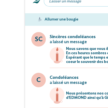
Allumer une bougie
Sincères condoléances
SC
a laissé un message
Nous savons que vous êt
En ces heures sombres d
Espérant que le temps e
coeur le souvenir des 
Condoléances
C
a laissé un message
Nous présentons nos con
d'EDMOND ainsi qu'à Gi