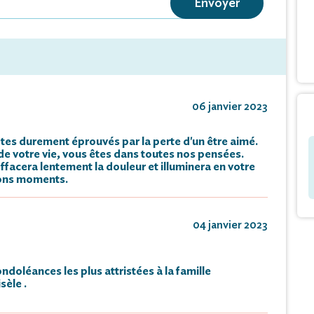
Envoyer
06 janvier 2023
es durement éprouvés par la perte d'un être aimé.
e votre vie, vous êtes dans toutes nos pensées.
ffacera lentement la douleur et illuminera en votre
bons moments.
04 janvier 2023
doléances les plus attristées à la famille
sèle .