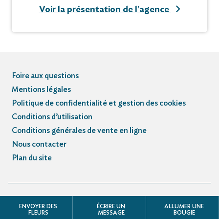
Voir la présentation de l'agence
Foire aux questions
Mentions légales
Politique de confidentialité et gestion des cookies
Conditions d’utilisation
Conditions générales de vente en ligne
Nous contacter
Plan du site
© Registre des avis de décès et obsèques - 3.3.5
ENVOYER DES
ÉCRIRE UN
ALLUMER UNE
FLEURS
MESSAGE
BOUGIE