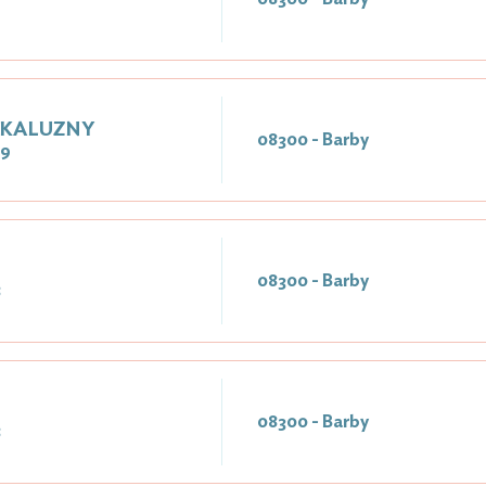
e KALUZNY
08300 - Barby
19
08300 - Barby
8
08300 - Barby
8