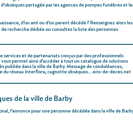
 d’obsèques partagée par les agences de pompes funèbres et le
aissance, d’un ami ou d’un parent décédé ? Renseignez alors les
 de recherche dédiée ou consultez la liste des personnes
e services et de partenariats conçus par des professionnels
 vous permet ainsi d’accéder à tout un catalogue de solutions
s publiée dans la ville de Barby. Message de condoléances,
riste du réseau Interflora, cagnotte obsèques… avis-de-deces.net
ues de la ville de Barby
tional, l’annonce pour une personne décédée dans la ville de Barb