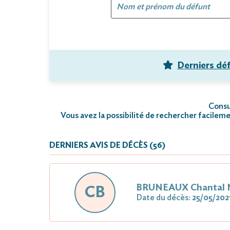
Derniers dé
Consul
Vous avez la possibilité de rechercher facileme
DERNIERS AVIS DE DÉCÈS (56)
BRUNEAUX Chantal 
CB
Date du décès:
25/05/202