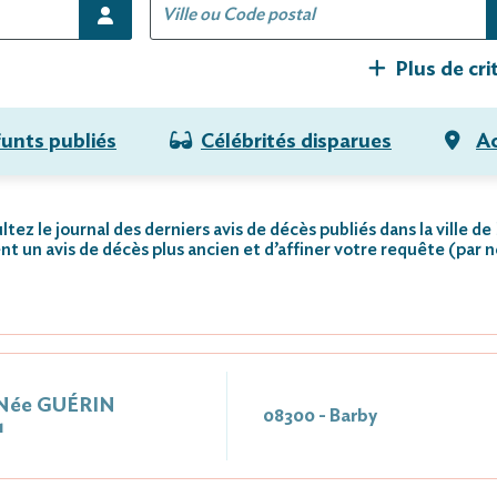
Plus de cri
funts publiés
Célébrités disparues
Ac
tez le journal des derniers avis de décès publiés dans la ville de
nt un avis de décès plus ancien et d’affiner votre requête (par 
Née GUÉRIN
08300 - Barby
1