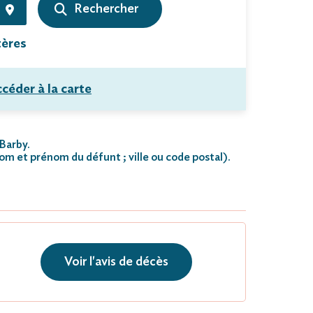
tères
céder à la carte
 Barby.
nom et prénom du défunt ; ville ou code postal)
.
Voir l'avis de décès