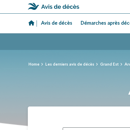
Skip
to
Avis de décès
Démarches après déc
content
Home
Les derniers avis de décès
Grand Est
Ar