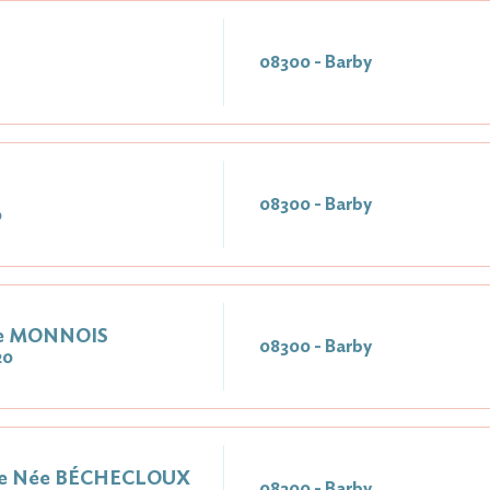
08300 - Barby
08300 - Barby
0
ée MONNOIS
08300 - Barby
20
ne Née BÉCHECLOUX
08300 - Barby