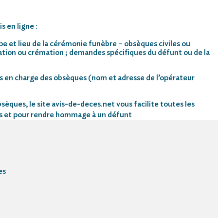
s en ligne :
pe et lieu de la cérémonie funèbre – obsèques civiles ou
mation ou crémation ; demandes spécifiques du défunt ou de la
s en charge des obsèques (nom et adresse de l’opérateur
sèques, le site avis-de-deces.net vous facilite toutes les
s et pour rendre hommage à un défunt
es