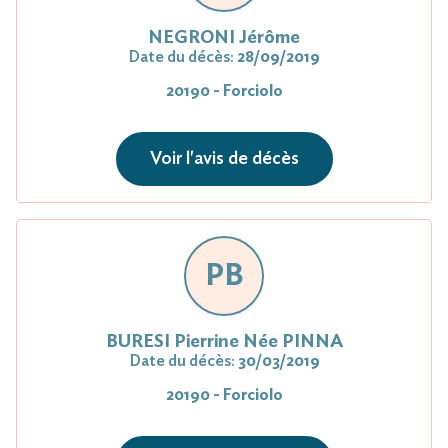
NEGRONI Jérôme
Date du décès:
28/09/2019
20190 - Forciolo
Voir l'avis de décès
PB
BURESI Pierrine Née PINNA
Date du décès:
30/03/2019
20190 - Forciolo