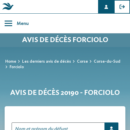
Skip
to
Menu
content
AVIS DE DÉCÈS FORCIOLO
Home
Les derniers avis de décès
Corse
Corse-du-Sud
Forciolo
AVIS DE DÉCÈS 20190 - FORCIOLO