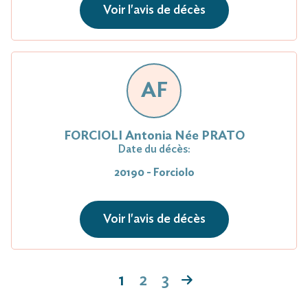
Voir l'avis de décès
AF
FORCIOLI Antonia Née PRATO
Date du décès:
20190 - Forciolo
Voir l'avis de décès
1
2
3