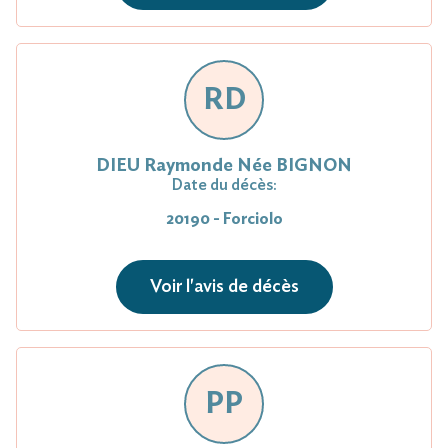
RD
DIEU Raymonde Née BIGNON
Date du décès:
20190 - Forciolo
Voir l'avis de décès
PP