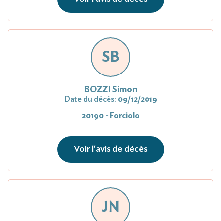
SB
BOZZI Simon
Date du décès:
09/12/2019
20190 - Forciolo
Voir l'avis de décès
JN