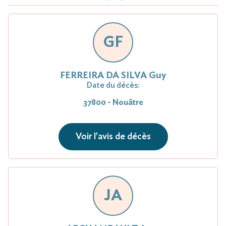
GF
FERREIRA DA SILVA Guy
Date du décès:
37800 - Nouâtre
Voir l'avis de décès
JA