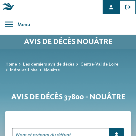
Skip
to
Menu
content
AVIS DE DÉCÈS NOUÂTRE
Home
Les derniers avis de décès
Centre-Val de Loire
Indre-et-Loire
Nouâtre
AVIS DE DÉCÈS 37800 - NOUÂTRE