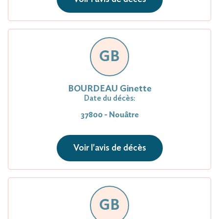
GB
BOURDEAU Ginette
Date du décès:
37800 - Nouâtre
Voir l'avis de décès
GB