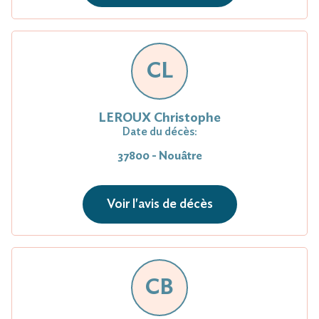
CL
LEROUX Christophe
Date du décès:
37800 - Nouâtre
Voir l'avis de décès
CB