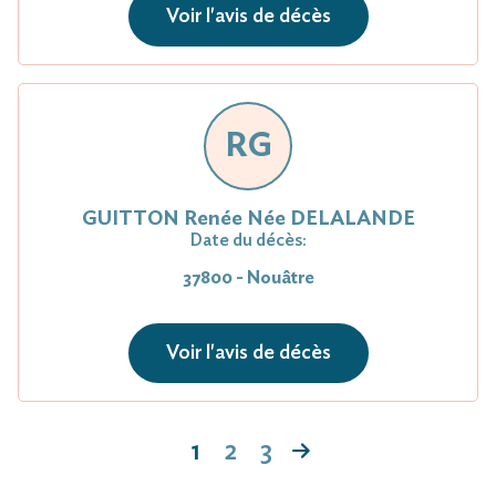
Voir l'avis de décès
RG
GUITTON Renée Née DELALANDE
Date du décès:
37800 - Nouâtre
Voir l'avis de décès
1
2
3