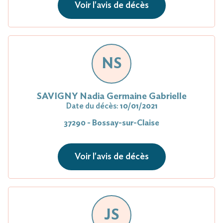
Voir l'avis de décès
NS
SAVIGNY Nadia Germaine Gabrielle
Date du décès:
10/01/2021
37290 - Bossay-sur-Claise
Voir l'avis de décès
JS