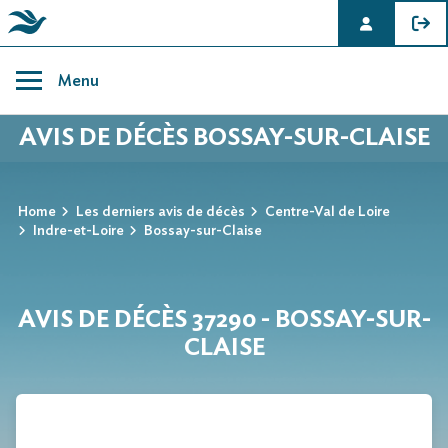
Skip
to
Menu
content
AVIS DE DÉCÈS BOSSAY-SUR-CLAISE
Home
Les derniers avis de décès
Centre-Val de Loire
Indre-et-Loire
Bossay-sur-Claise
AVIS DE DÉCÈS 37290 - BOSSAY-SUR-
CLAISE