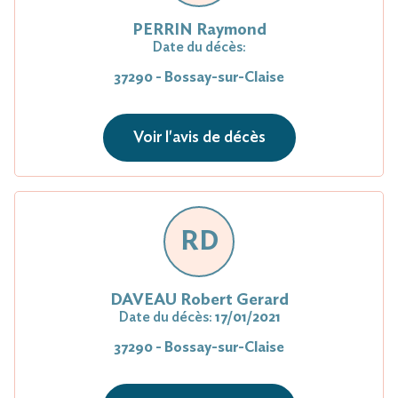
PERRIN Raymond
Date du décès:
37290 - Bossay-sur-Claise
Voir l'avis de décès
RD
DAVEAU Robert Gerard
Date du décès:
17/01/2021
37290 - Bossay-sur-Claise