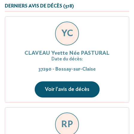
DERNIERS AVIS DE DÉCÈS (518)
YC
CLAVEAU Yvette Née PASTURAL
Date du décès:
37290 - Bossay-sur-Claise
Voir l'avis de décès
RP