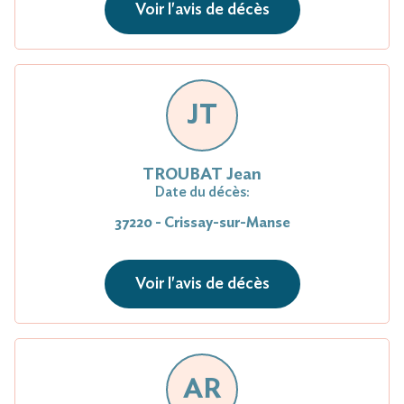
Voir l'avis de décès
JT
TROUBAT Jean
Date du décès:
37220 - Crissay-sur-Manse
Voir l'avis de décès
AR