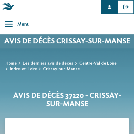
Skip
to
Menu
content
AVIS DE DÉCÈS CRISSAY-SUR-MANSE
Home
Les derniers avis de décès
Centre-Val de Loire
Indre-et-Loire
Crissay-sur-Manse
AVIS DE DÉCÈS 37220 - CRISSAY-
SUR-MANSE