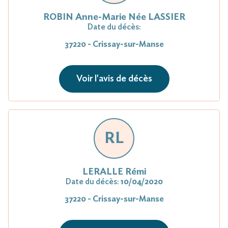
ROBIN Anne-Marie Née LASSIER
Date du décès:
37220 - Crissay-sur-Manse
Voir l'avis de décès
RL
LERALLE Rémi
Date du décès:
10/04/2020
37220 - Crissay-sur-Manse