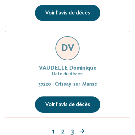
Voir l'avis de décès
DV
VAUDELLE Dominique
Date du décès:
37220 - Crissay-sur-Manse
Voir l'avis de décès
1
2
3