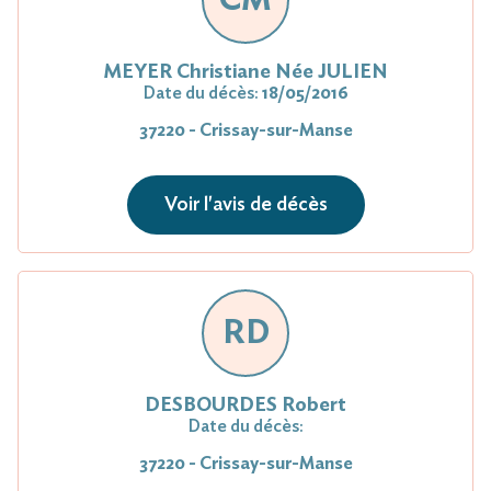
MEYER Christiane Née JULIEN
Date du décès:
18/05/2016
37220 - Crissay-sur-Manse
Voir l'avis de décès
RD
DESBOURDES Robert
Date du décès:
37220 - Crissay-sur-Manse