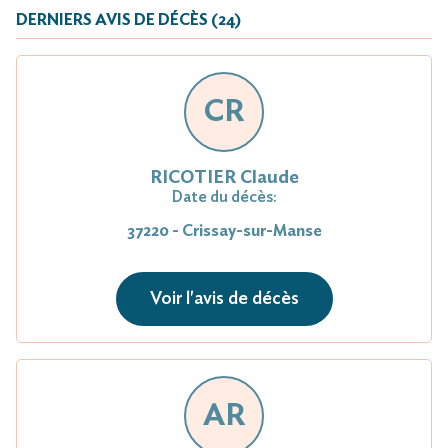
DERNIERS AVIS DE DÉCÈS (24)
CR
RICOTIER Claude
Date du décès:
37220 - Crissay-sur-Manse
Voir l'avis de décès
AR