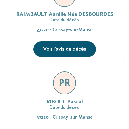
RAIMBAULT Aurélie Née DESBOURDES
Date du décès:
37220 - Crissay-sur-Manse
Voir l'avis de décès
PR
RIBOUL Pascal
Date du décès:
37220 - Crissay-sur-Manse