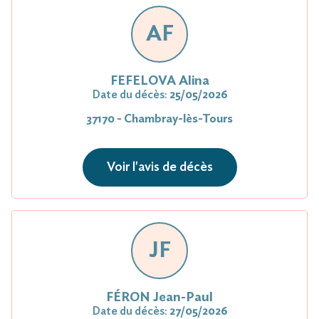
AF
FEFELOVA Alina
Date du décès:
25/05/2026
37170 - Chambray-lès-Tours
Voir l'avis de décès
JF
FÉRON Jean-Paul
Date du décès:
27/05/2026