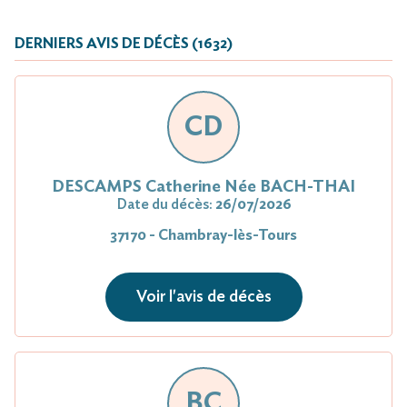
DERNIERS AVIS DE DÉCÈS (1632)
CD
DESCAMPS Catherine Née BACH-THAI
Date du décès:
26/07/2026
37170 - Chambray-lès-Tours
Voir l'avis de décès
BC