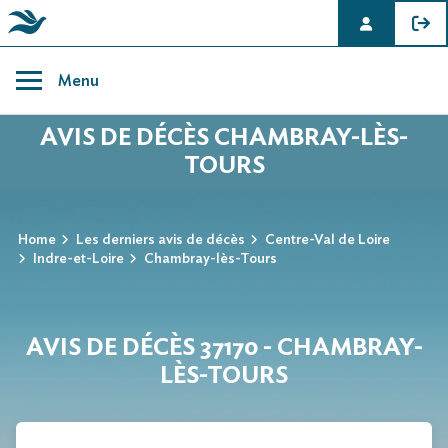
Skip
to
Menu
content
AVIS DE DÉCÈS CHAMBRAY-LÈS-
TOURS
Home
Les derniers avis de décès
Centre-Val de Loire
Indre-et-Loire
Chambray-lès-Tours
AVIS DE DÉCÈS 37170 - CHAMBRAY-
LÈS-TOURS