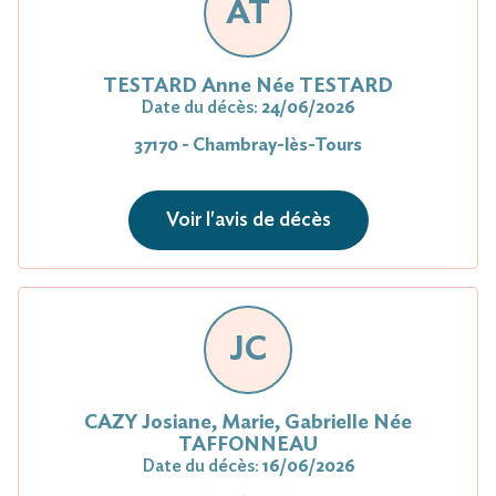
AT
TESTARD Anne Née TESTARD
Date du décès:
24/06/2026
37170 - Chambray-lès-Tours
Voir l'avis de décès
JC
CAZY Josiane, Marie, Gabrielle Née
TAFFONNEAU
Date du décès:
16/06/2026