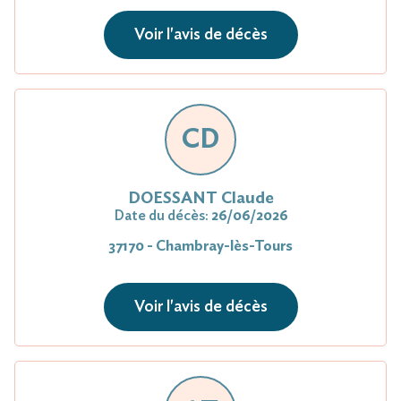
Voir l'avis de décès
CD
DOESSANT Claude
Date du décès:
26/06/2026
37170 - Chambray-lès-Tours
Voir l'avis de décès