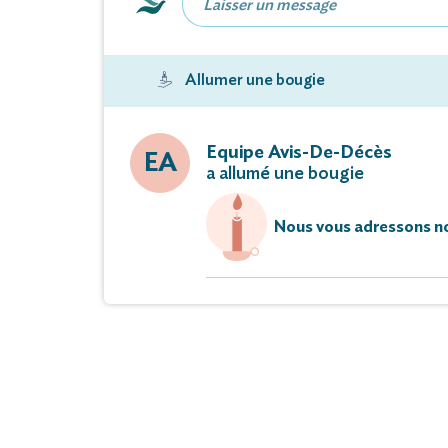
Allumer une bougie
Equipe Avis-De-Décès
EA
a allumé une bougie
Nous vous adressons no