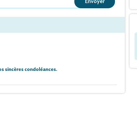
Envoyer
s sincères condoléances.