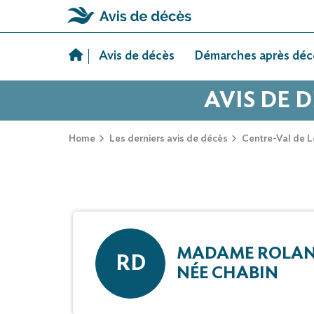
Skip
to
Avis de décès
Démarches après déc
content
AVIS DE 
Home
Les derniers avis de décès
Centre-Val de L
MADAME ROLAN
RD
NÉE CHABIN