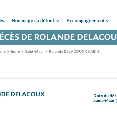
ès
Hommage au défunt
Accompagnement
DÉCÈS DE ROLANDE DELACO
oire
Indre
Saint-Maur
Rolande DELACOUX CHABIN
DE DELACOUX
Date du décè
Saint-Maur 