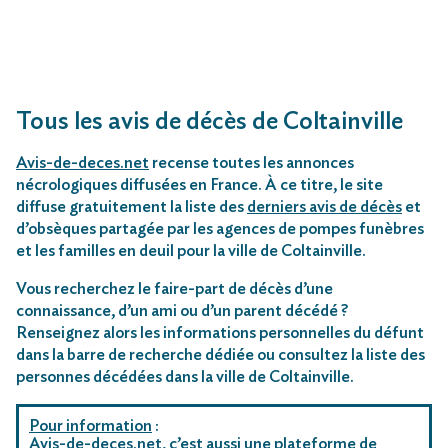
Tous les avis de décès de Coltainville
Avis-de-deces.net
recense toutes les annonces
nécrologiques diffusées en France. À ce titre, le site
diffuse gratuitement la liste des
derniers avis de décès
et
d’obsèques partagée par les agences de pompes funèbres
et les familles en deuil pour la ville de Coltainville.
Vous recherchez le faire-part de décès d’une
connaissance, d’un ami ou d’un parent décédé ?
Renseignez alors les informations personnelles du défunt
dans la barre de recherche dédiée ou consultez la liste des
personnes décédées dans la ville de Coltainville.
Pour information
:
Avis-de-deces.net, c’est aussi une plateforme de