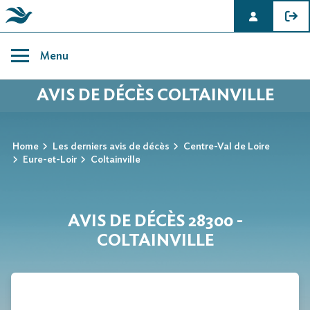
Skip
to
Menu
content
AVIS DE DÉCÈS COLTAINVILLE
Home
Les derniers avis de décès
Centre-Val de Loire
Eure-et-Loir
Coltainville
AVIS DE DÉCÈS 28300 -
COLTAINVILLE