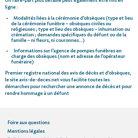
Un faire-part plus détaillé peut également être mis en
ligne :
Modalités liées à la cérémonie d’obsèques (type et lieu
de la cérémonie funèbre – obsèques civiles ou
religieuses ; type et lieu des obsèques – inhumation ou
crémation ; demandes spécifiques du défunt ou de la
famille – ni fleurs, ni couronnes…)
Informations sur l’agence de pompes funèbres en
charge des obsèques (nom et adresse de l’opérateur
funéraire)
Premier registre national des avis de décès et d’obsèques,
le site avis-de-deces.net vous facilite toutes les
démarches pour rechercher une annonce de décès et pour
rendre hommage à un défunt
Foire aux questions
Mentions légales