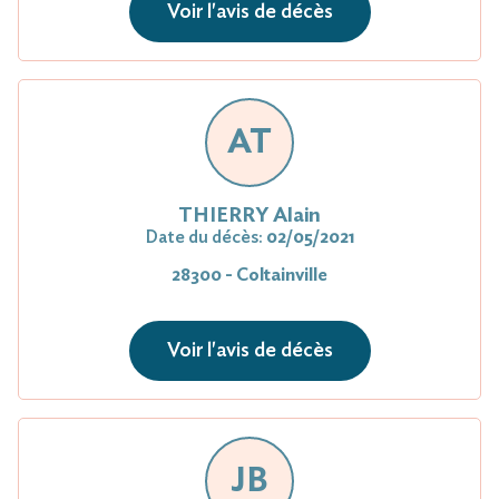
Voir l'avis de décès
AT
THIERRY Alain
Date du décès:
02/05/2021
28300 - Coltainville
Voir l'avis de décès
JB