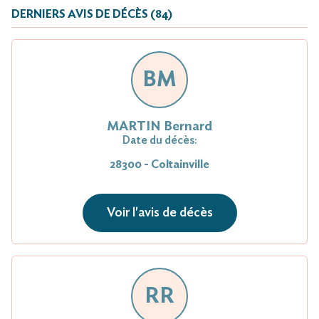
DERNIERS AVIS DE DÉCÈS (84)
BM
MARTIN Bernard
Date du décès:
28300 - Coltainville
Voir l'avis de décès
RR