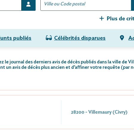
Plus de cri
funts publiés
Célébrités disparues
Ac
z le journal des derniers avis de décès publiés dans la ville de Vi
nt un avis de décès plus ancien et d’affiner votre requête (par 
28200 - Villemaury (Civry)