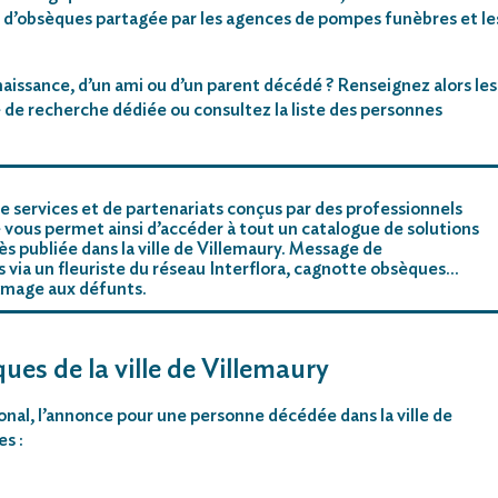
 d’obsèques partagée par les agences de pompes funèbres et le
aissance, d’un ami ou d’un parent décédé ? Renseignez alors les
 de recherche dédiée ou consultez la liste des personnes
e services et de partenariats conçus par des professionnels
 vous permet ainsi d’accéder à tout un catalogue de solutions
s publiée dans la ville de Villemaury. Message de
rs via un fleuriste du réseau Interflora, cagnotte obsèques…
mmage aux défunts.
ues de la ville de Villemaury
ional, l’annonce pour une personne décédée dans la ville de
s :