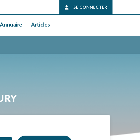
SE CONNECTER
Annuaire
Articles
AURY