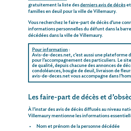
gratuitement la liste des
derniers avis de décès
et
familles en deuil pour la ville de Villemaury.
Vous recherchez le faire-part de décès d’une conn
informations personnelles du défunt dans la barre
décédées dans la ville de Villemaury.
Pour information
:
Avis-de-deces.net, c’est aussi une plateforme d
pour l’accompagnement des particuliers. Le site
de qualité, depuis chacune des annonces de décè
condoléances, bougie de deuil, livraison de fleu
avis-de-deces.net vous accompagne dans l’ho
Les faire-part de décès et d’obsèq
À l’instar des avis de décès diffusés au niveau nat
Villemaury mentionne les informations essentielle
Nom et prénom de la personne décédée