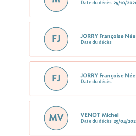
Date du décès:
25/10/202
JORRY Françoise Né
FJ
Date du décès:
JORRY Françoise Né
FJ
Date du décès:
VENOT Michel
MV
Date du décès:
25/04/20