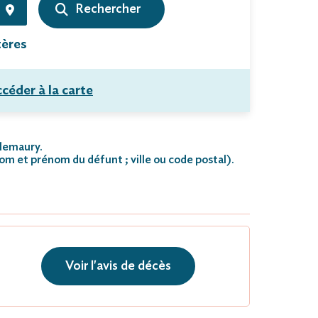
tères
céder à la carte
llemaury.
nom et prénom du défunt ; ville ou code postal)
.
Voir l'avis de décès