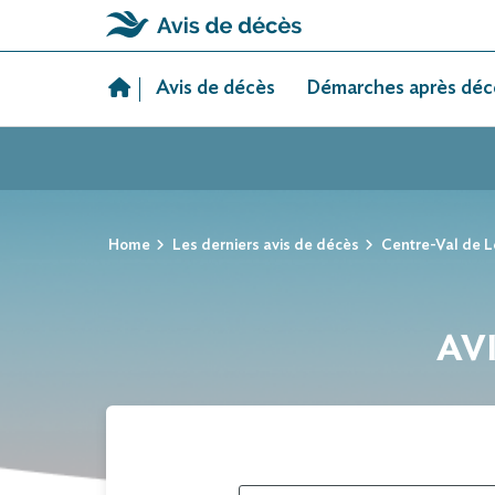
Skip
to
Avis de décès
Démarches après déc
content
Home
Les derniers avis de décès
Centre-Val de L
AVI