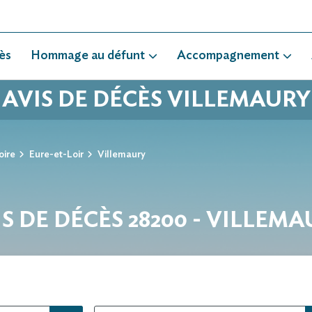
ès
Hommage au défunt
Accompagnement
AVIS DE DÉCÈS VILLEMAURY
oire
Eure-et-Loir
Villemaury
S DE DÉCÈS 28200 - VILLEM