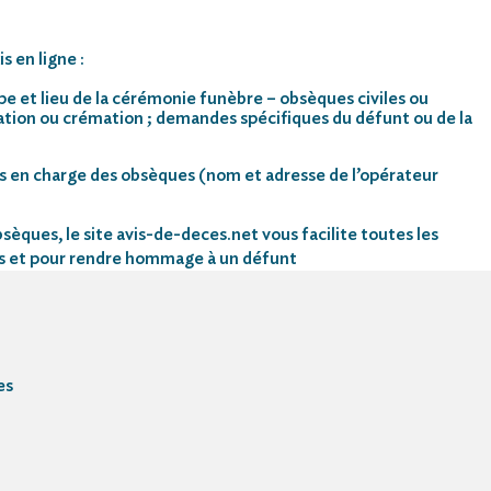
s en ligne :
pe et lieu de la cérémonie funèbre – obsèques civiles ou
mation ou crémation ; demandes spécifiques du défunt ou de la
s en charge des obsèques (nom et adresse de l’opérateur
sèques, le site avis-de-deces.net vous facilite toutes les
s et pour rendre hommage à un défunt
es