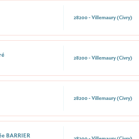
28200 - Villemaury (Civry)
ré
28200 - Villemaury (Civry)
28200 - Villemaury (Civry)
ée BARRIER
28200 - Villemaury (Civry)