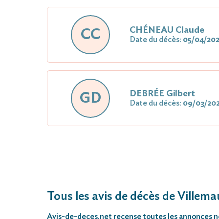
CHÉNEAU Claude
CC
Date du décès:
05/04/20
DEBRÉE Gilbert
GD
Date du décès:
09/03/20
Tous les avis de décès de Villema
Avis-de-deces.net
recense toutes les annonces néc