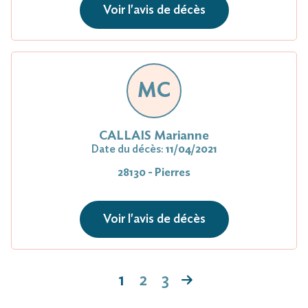
Voir l'avis de décès
MC
CALLAIS Marianne
Date du décès:
11/04/2021
28130 - Pierres
Voir l'avis de décès
1
2
3