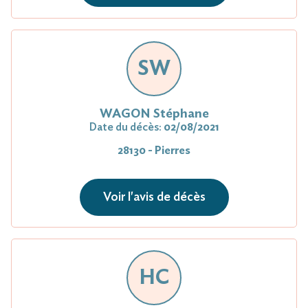
SW
WAGON Stéphane
Date du décès:
02/08/2021
28130 - Pierres
Voir l'avis de décès
HC