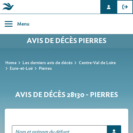
Skip
to
Menu
content
AVIS DE DÉCÈS PIERRES
Home
Les derniers avis de décès
Centre-Val de Loire
Eure-et-Loir
Pierres
AVIS DE DÉCÈS 28130 - PIERRES