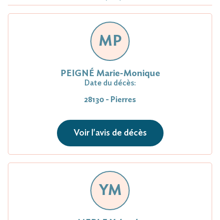
MP
PEIGNÉ Marie-Monique
Date du décès:
28130 - Pierres
Voir l'avis de décès
YM