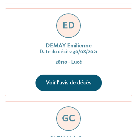
ED
DEMAY Emilienne
Date du décès:
30/08/2021
28110 - Lucé
Voir l'avis de décès
GC