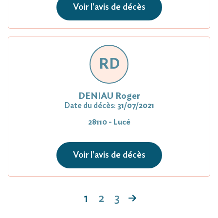
Voir l'avis de décès
RD
DENIAU Roger
Date du décès:
31/07/2021
28110 - Lucé
Voir l'avis de décès
1
2
3