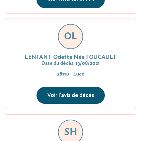
OL
LENFANT Odette Née FOUCAULT
Date du décès:
13/08/2021
28110 - Lucé
Voir l'avis de décès
SH