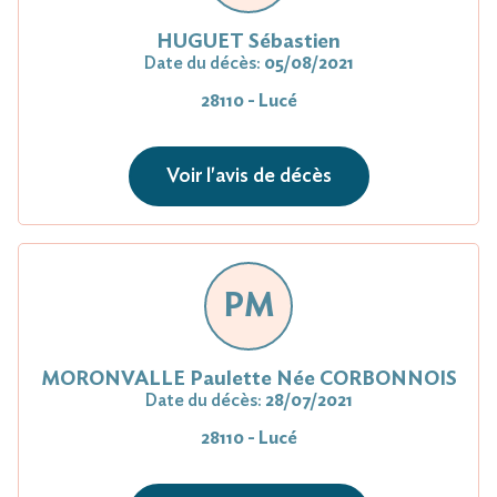
HUGUET Sébastien
Date du décès:
05/08/2021
28110 - Lucé
Voir l'avis de décès
PM
MORONVALLE Paulette Née CORBONNOIS
Date du décès:
28/07/2021
28110 - Lucé