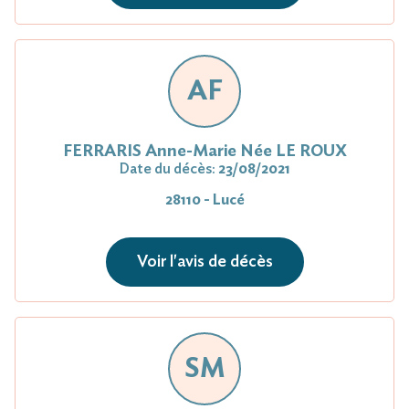
AF
FERRARIS Anne-Marie Née LE ROUX
Date du décès:
23/08/2021
28110 - Lucé
Voir l'avis de décès
SM