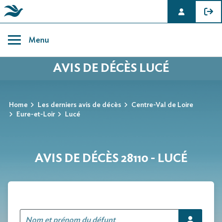
Skip
to
Menu
content
AVIS DE DÉCÈS LUCÉ
Home
Les derniers avis de décès
Centre-Val de Loire
Eure-et-Loir
Lucé
AVIS DE DÉCÈS 28110 - LUCÉ