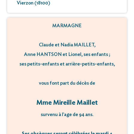
Vierzon (18100)
MARMAGNE
Claude et Nadia MAILLET,
Anne HANTSON et Lionel, ses enfants ;
ses petits-enfants et arrière-petits-enfants,
vous font part du décès de
Mme Mireille Maillet
survenu à l'age de 94 ans.
Ses obsèques seront célébrées le mardi 4