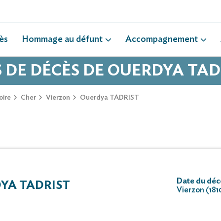
ès
Hommage au défunt
Accompagnement
S DE DÉCÈS DE OUERDYA TAD
oire
Cher
Vierzon
Ouerdya TADRIST
Date du décè
YA TADRIST
Vierzon (181