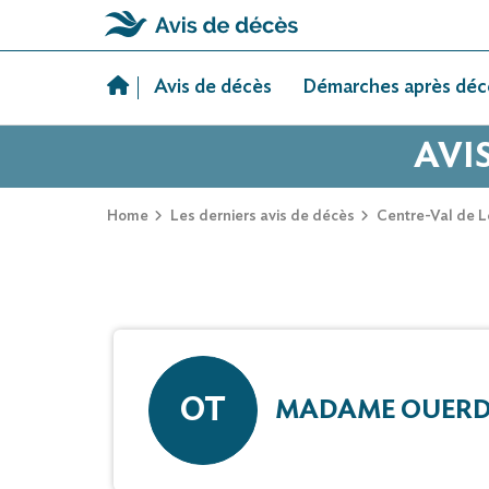
Skip
to
Avis de décès
Démarches après déc
content
AVI
Home
Les derniers avis de décès
Centre-Val de L
OT
MADAME OUERD