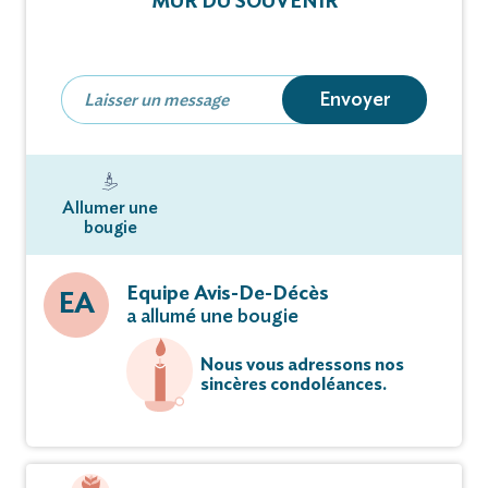
MUR DU SOUVENIR
Envoyer
Allumer une
bougie
Equipe Avis-De-Décès
EA
a allumé une bougie
Nous vous adressons nos
sincères condoléances.