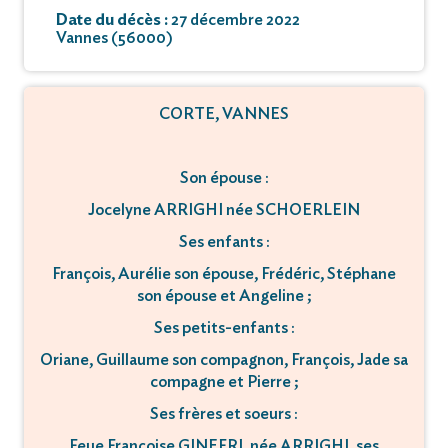
Date du décès :
27 décembre 2022
Vannes (56000)
CORTE, VANNES
Son épouse :
Jocelyne ARRIGHI née SCHOERLEIN
Ses enfants :
François, Aurélie son épouse, Frédéric, Stéphane
son épouse et Angeline ;
Ses petits-enfants :
Oriane, Guillaume son compagnon, François, Jade sa
compagne et Pierre ;
Ses frères et soeurs :
Feue Françoise GINEFRI, née ARRIGHI, ses