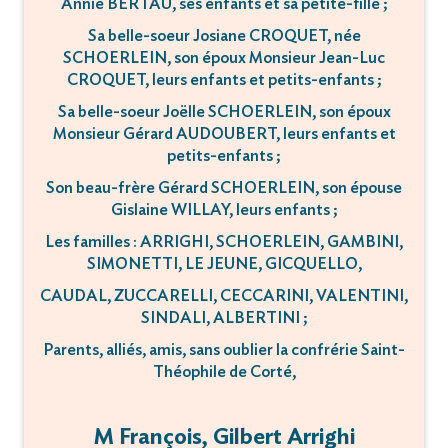
Annie BERTAU, ses enfants et sa petite-fille ;
Sa belle-soeur Josiane CROQUET, née
SCHOERLEIN, son époux Monsieur Jean-Luc
CROQUET, leurs enfants et petits-enfants ;
Sa belle-soeur Joëlle SCHOERLEIN, son époux
Monsieur Gérard AUDOUBERT, leurs enfants et
petits-enfants ;
Son beau-frère Gérard SCHOERLEIN, son épouse
Gislaine WILLAY, leurs enfants ;
Les familles : ARRIGHI, SCHOERLEIN, GAMBINI,
SIMONETTI, LE JEUNE, GICQUELLO,
CAUDAL, ZUCCARELLI, CECCARINI, VALENTINI,
SINDALI, ALBERTINI ;
Parents, alliés, amis, sans oublier la confrérie Saint-
Théophile de Corté,
M François, Gilbert Arrighi