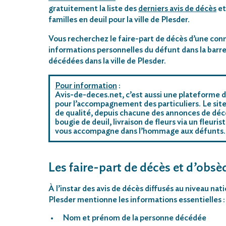
gratuitement la liste des
derniers avis de décès
et
familles en deuil pour la ville de Plesder.
Vous recherchez le faire-part de décès d’une conn
informations personnelles du défunt dans la barre
décédées dans la ville de Plesder.
Pour information
:
Avis-de-deces.net, c’est aussi une plateforme d
pour l’accompagnement des particuliers. Le site
de qualité, depuis chacune des annonces de décè
bougie de deuil, livraison de fleurs via un fleu
vous accompagne dans l’hommage aux défunts.
Les faire-part de décès et d’obsèq
À l’instar des avis de décès diffusés au niveau nat
Plesder mentionne les informations essentielles :
Nom et prénom de la personne décédée