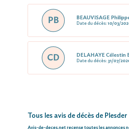
BEAUVISAGE Philipp
PB
Date du décès:
10/03/202
DELAHAYE Célestin 
CD
Date du décès:
31/07/202
Tous les avis de décès de Plesder
Avis-de-deces.net
recense toutes les annonces néc