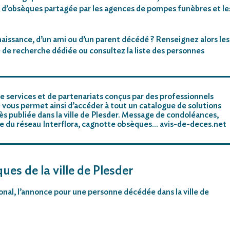
 d’obsèques partagée par les agences de pompes funèbres et le
aissance, d’un ami ou d’un parent décédé ? Renseignez alors les
 de recherche dédiée ou consultez la liste des personnes
e services et de partenariats conçus par des professionnels
 vous permet ainsi d’accéder à tout un catalogue de solutions
s publiée dans la ville de Plesder. Message de condoléances,
riste du réseau Interflora, cagnotte obsèques… avis-de-deces.net
ues de la ville de Plesder
ional, l’annonce pour une personne décédée dans la ville de