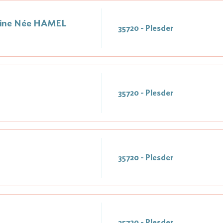
line Née HAMEL
35720 - Plesder
1
35720 - Plesder
35720 - Plesder
35720 - Plesder