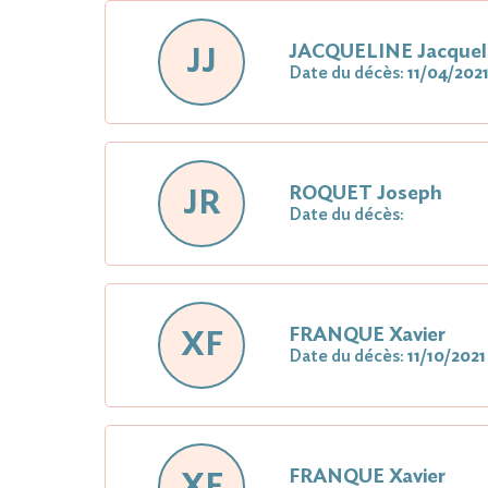
JACQUELINE Jacque
JJ
Date du décès:
11/04/202
ROQUET Joseph
JR
Date du décès:
FRANQUE Xavier
XF
Date du décès:
11/10/2021
FRANQUE Xavier
XF