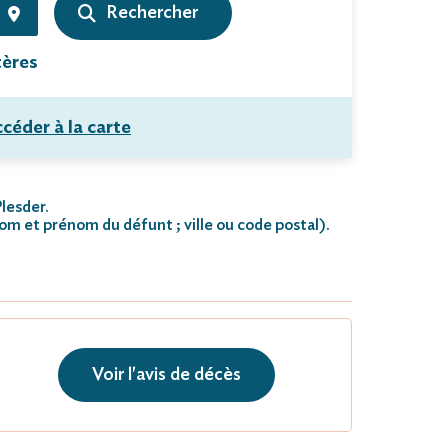
tères
céder à la carte
Plesder.
nom et prénom du défunt ; ville ou code postal)
.
Voir l'avis de décès