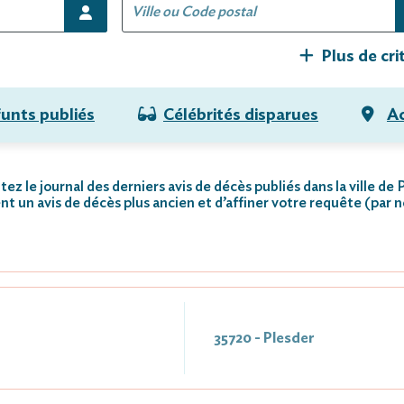
Plus de cri
funts publiés
Célébrités disparues
Ac
ez le journal des derniers avis de décès publiés dans la ville de 
nt un avis de décès plus ancien et d’affiner votre requête (par 
35720 - Plesder