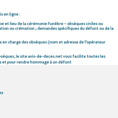
s en ligne :
pe et lieu de la cérémonie funèbre – obsèques civiles ou
mation ou crémation ; demandes spécifiques du défunt ou de la
s en charge des obsèques (nom et adresse de l’opérateur
sèques, le site avis-de-deces.net vous facilite toutes les
s et pour rendre hommage à un défunt
es