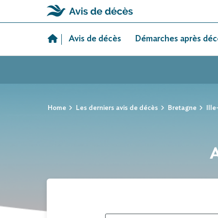
Skip
to
Avis de décès
Démarches après déc
content
Home
Les derniers avis de décès
Bretagne
Ille
A