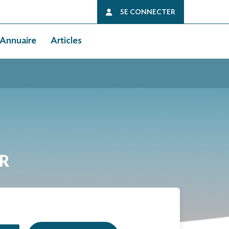
SE CONNECTER
Annuaire
Articles
ER