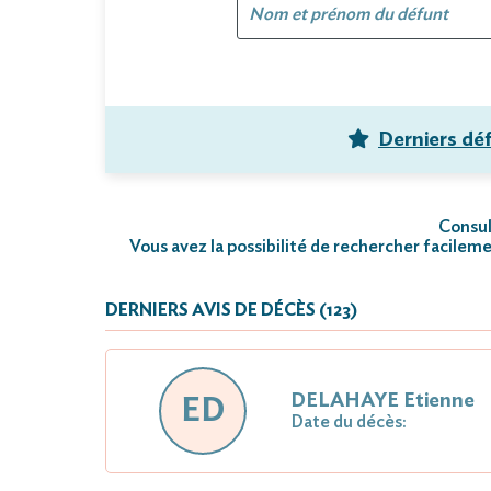
Derniers dé
Consult
Vous avez la possibilité de rechercher facileme
DERNIERS AVIS DE DÉCÈS (123)
DELAHAYE Etienne
ED
Date du décès: