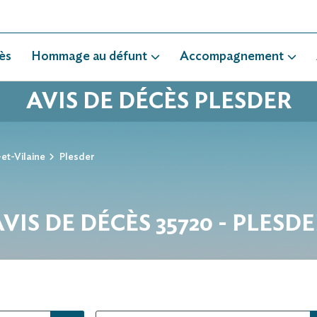
ès
Hommage au défunt
Accompagnement
AVIS DE DÉCÈS PLESDER
-et-Vilaine
Plesder
VIS DE DÉCÈS 35720 - PLESD