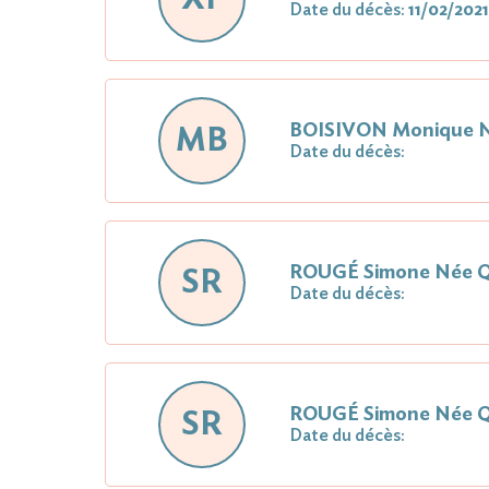
Date du décès:
11/02/2021
BOISIVON Monique 
MB
Date du décès:
ROUGÉ Simone Née 
SR
Date du décès:
ROUGÉ Simone Née 
SR
Date du décès: