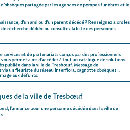
 d’obsèques partagée par les agences de pompes funèbres et le
aissance, d’un ami ou d’un parent décédé ? Renseignez alors les
 de recherche dédiée ou consultez la liste des personnes
e services et de partenariats conçus par des professionnels
 vous permet ainsi d’accéder à tout un catalogue de solutions
s publiée dans la ville de Tresbœuf. Message de
rs via un fleuriste du réseau Interflora, cagnotte obsèques…
mmage aux défunts.
ques de la ville de Tresbœuf
ional, l’annonce pour une personne décédée dans la ville de
s :