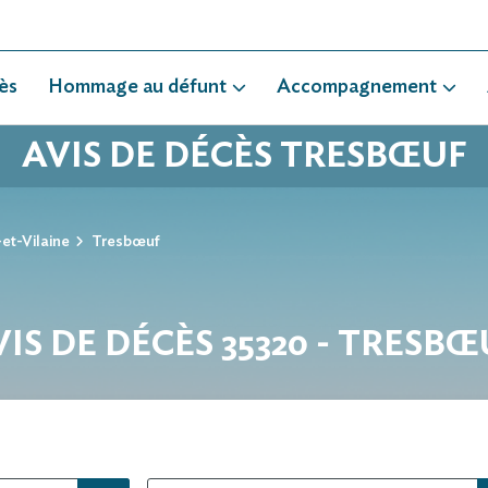
ès
Hommage au défunt
Accompagnement
AVIS DE DÉCÈS TRESBŒUF
-et-Vilaine
Tresbœuf
VIS DE DÉCÈS 35320 - TRESBŒ