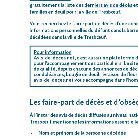
gratuitement la liste des
derniers avis de décès
et
familles en deuil pour la ville de Tresbœuf.
Vous recherchez le faire-part de décès d’une conn
informations personnelles du défunt dans la barre
décédées dans la ville de Tresbœuf.
Pour information
:
Avis-de-deces.net, c’est aussi une plateforme d
pour l’accompagnement des particuliers. Le site
de qualité, depuis chacune des annonces de décè
condoléances, bougie de deuil, livraison de fleu
avis-de-deces.net vous accompagne dans l’ho
Les faire-part de décès et d’obsè
À l’instar des avis de décès diffusés au niveau nat
Tresbœuf mentionne les informations essentielle
Nom et prénom de la personne décédée