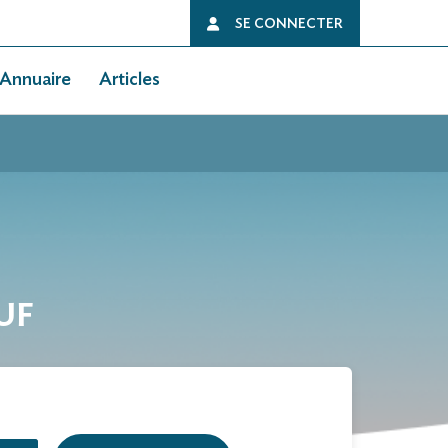
SE CONNECTER
Annuaire
Articles
UF