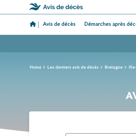
Skip
to
Avis de décès
Démarches après déc
content
Home
Les derniers avis de décès
Bretagne
Ille
A