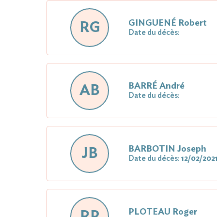
GINGUENÉ Robert
RG
Date du décès:
BARRÉ André
AB
Date du décès:
BARBOTIN Joseph
JB
Date du décès:
12/02/202
PLOTEAU Roger
RP