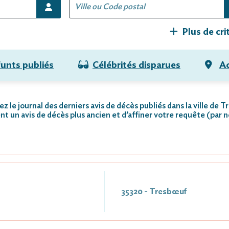
Plus de cri
funts publiés
Célébrités disparues
Ac
z le journal des derniers avis de décès publiés dans la ville de 
nt un avis de décès plus ancien et d’affiner votre requête (par 
35320 - Tresbœuf