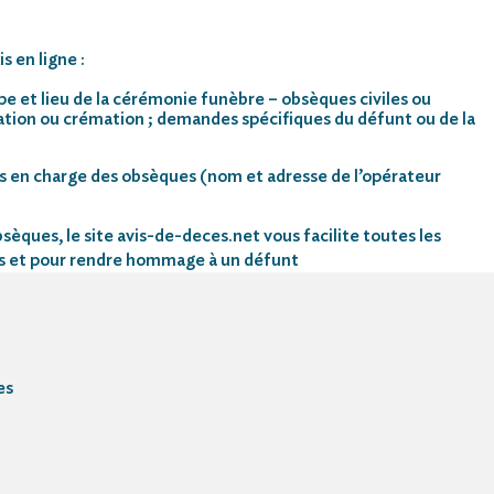
s en ligne :
pe et lieu de la cérémonie funèbre – obsèques civiles ou
mation ou crémation ; demandes spécifiques du défunt ou de la
s en charge des obsèques (nom et adresse de l’opérateur
sèques, le site avis-de-deces.net vous facilite toutes les
s et pour rendre hommage à un défunt
es