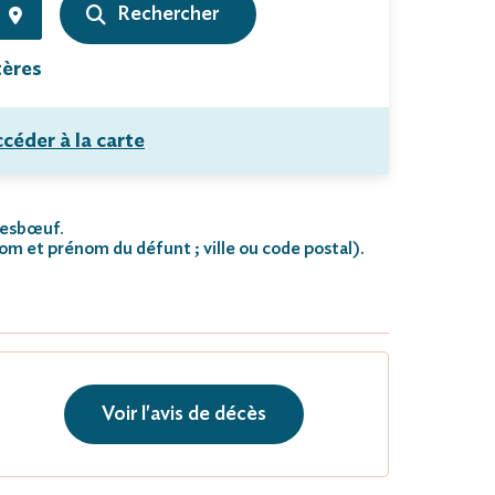
tères
céder à la carte
Tresbœuf.
nom et prénom du défunt ; ville ou code postal)
.
Voir l'avis de décès