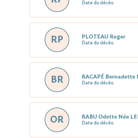
Date du décès:
PLOTEAU Roger
RP
Date du décès:
RACAPÉ Bernadette
BR
Date du décès:
RABU Odette Née L
OR
Date du décès: