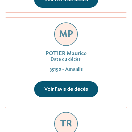
MP
POTIER Maurice
Date du décès:
35150 - Amanlis
Voir l'avis de décès
TR