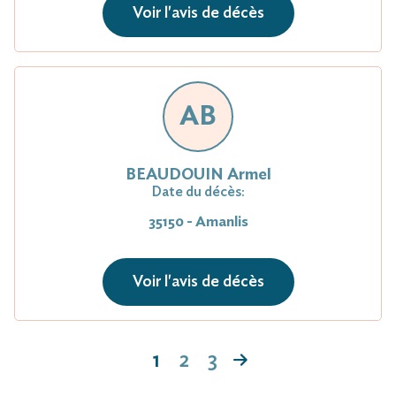
Voir l'avis de décès
AB
BEAUDOUIN Armel
Date du décès:
35150 - Amanlis
Voir l'avis de décès
1
2
3