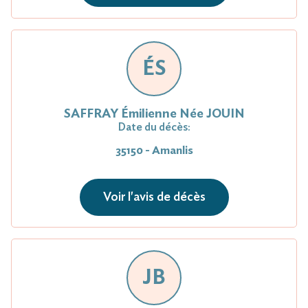
ÉS
SAFFRAY Émilienne Née JOUIN
Date du décès:
35150 - Amanlis
Voir l'avis de décès
JB