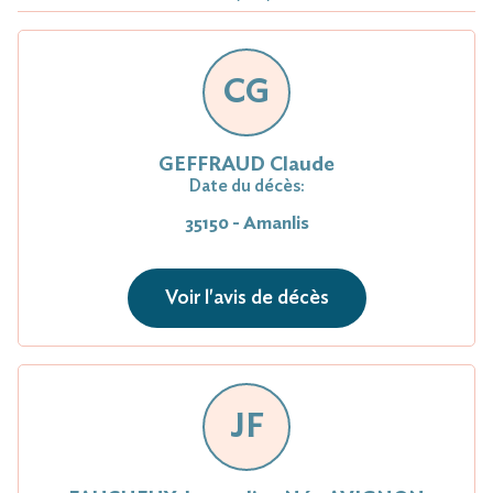
CG
GEFFRAUD Claude
Date du décès:
35150 - Amanlis
Voir l'avis de décès
JF