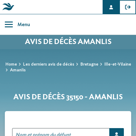
Skip
to
Menu
content
AVIS DE DÉCÈS AMANLIS
Home
Les derniers avis de décès
Bretagne
Ille-et-Vilaine
Amanlis
AVIS DE DÉCÈS 35150 - AMANLIS