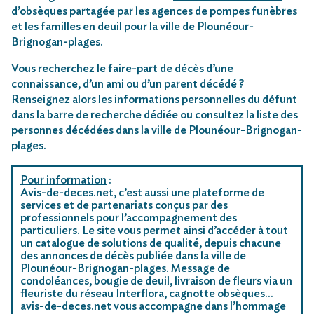
d’obsèques partagée par les agences de pompes funèbres
et les familles en deuil pour la ville de Plounéour-
Brignogan-plages.
Vous recherchez le faire-part de décès d’une
connaissance, d’un ami ou d’un parent décédé ?
Renseignez alors les informations personnelles du défunt
dans la barre de recherche dédiée ou consultez la liste des
personnes décédées dans la ville de Plounéour-Brignogan-
plages.
Pour information
:
Avis-de-deces.net, c’est aussi une plateforme de
services et de partenariats conçus par des
professionnels pour l’accompagnement des
particuliers. Le site vous permet ainsi d’accéder à tout
un catalogue de solutions de qualité, depuis chacune
des annonces de décès publiée dans la ville de
Plounéour-Brignogan-plages. Message de
condoléances, bougie de deuil, livraison de fleurs via un
fleuriste du réseau Interflora, cagnotte obsèques…
avis-de-deces.net vous accompagne dans l’hommage