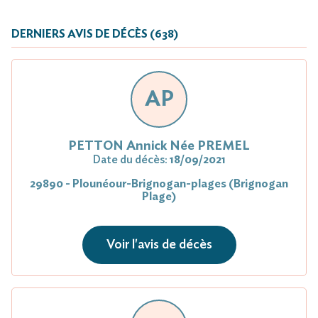
DERNIERS AVIS DE DÉCÈS (638)
AP
PETTON Annick Née PREMEL
Date du décès:
18/09/2021
29890 - Plounéour-Brignogan-plages (Brignogan
Plage)
Voir l'avis de décès