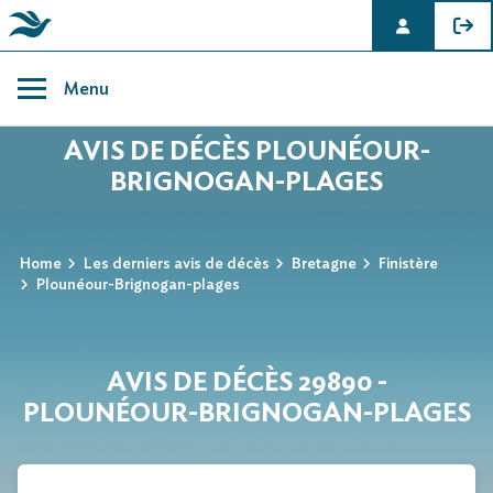
Skip
to
Menu
content
AVIS DE DÉCÈS PLOUNÉOUR-
BRIGNOGAN-PLAGES
Home
Les derniers avis de décès
Bretagne
Finistère
Plounéour-Brignogan-plages
AVIS DE DÉCÈS 29890 -
PLOUNÉOUR-BRIGNOGAN-PLAGES