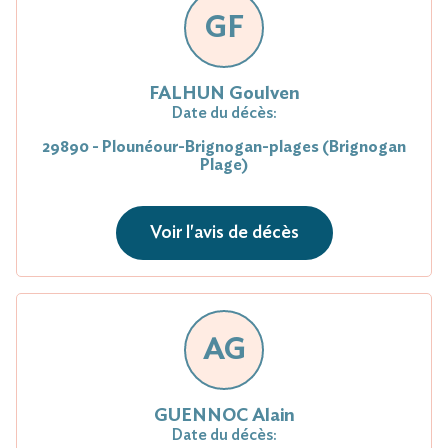
GF
FALHUN Goulven
Date du décès:
29890 - Plounéour-Brignogan-plages (Brignogan
Plage)
Voir l'avis de décès
AG
GUENNOC Alain
Date du décès: