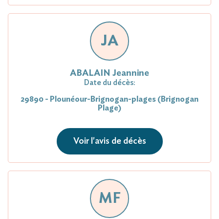
JA
ABALAIN Jeannine
Date du décès:
29890 - Plounéour-Brignogan-plages (Brignogan
Plage)
Voir l'avis de décès
MF