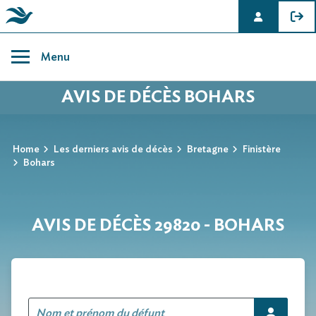
Skip
to
Menu
content
AVIS DE DÉCÈS BOHARS
Home
Les derniers avis de décès
Bretagne
Finistère
Bohars
AVIS DE DÉCÈS 29820 - BOHARS