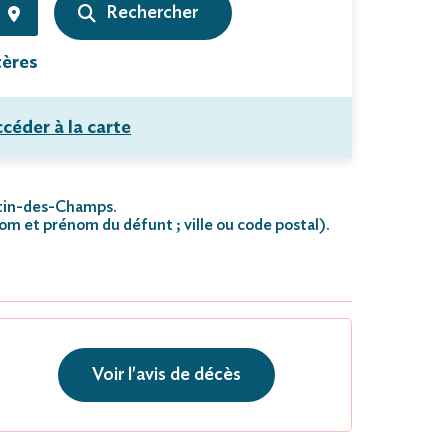
tères
céder à la carte
artin-des-Champs.
nom et prénom du défunt ; ville ou code postal)
.
Voir l'avis de décès