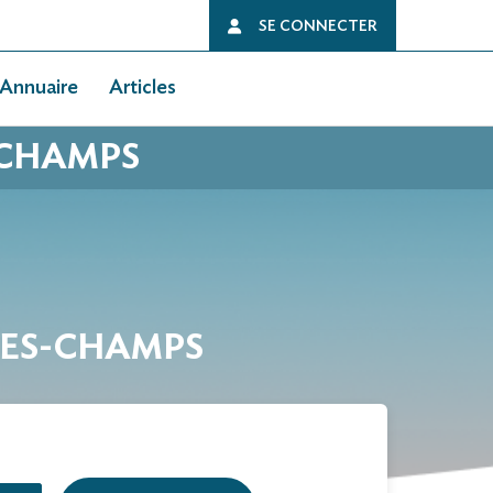
SE CONNECTER
Annuaire
Articles
-CHAMPS
-DES-CHAMPS