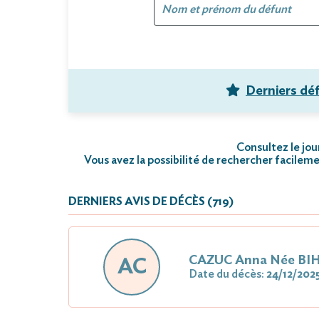
Derniers dé
Consultez le jou
Vous avez la possibilité de rechercher facileme
DERNIERS AVIS DE DÉCÈS (719)
CAZUC Anna Née BI
AC
Date du décès:
24/12/202