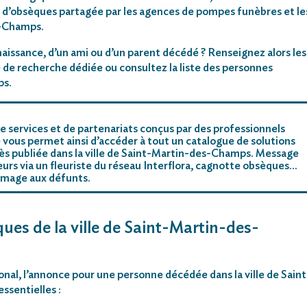
 d’obsèques partagée par les agences de pompes funèbres et le
es-Champs.
aissance, d’un ami ou d’un parent décédé ? Renseignez alors les
 de recherche dédiée ou consultez la liste des personnes
ps.
e services et de partenariats conçus par des professionnels
 vous permet ainsi d’accéder à tout un catalogue de solutions
ès publiée dans la ville de Saint-Martin-des-Champs. Message
leurs via un fleuriste du réseau Interflora, cagnotte obsèques…
mmage aux défunts.
ques de la ville de Saint-Martin-des-
ional, l’annonce pour une personne décédée dans la ville de Saint
sentielles :