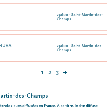
29600 - Saint-Martin-des-
Champs
GNUVA
29600 - Saint-Martin-des-
Champs
1
2
3
-Martin-des-Champs
rologiques diffusées en France. À ce titre, le site diffuse