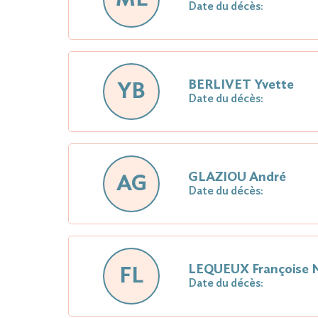
Date du décès:
BERLIVET Yvette
YB
Date du décès:
GLAZIOU André
AG
Date du décès:
LEQUEUX Françoise 
FL
Date du décès: