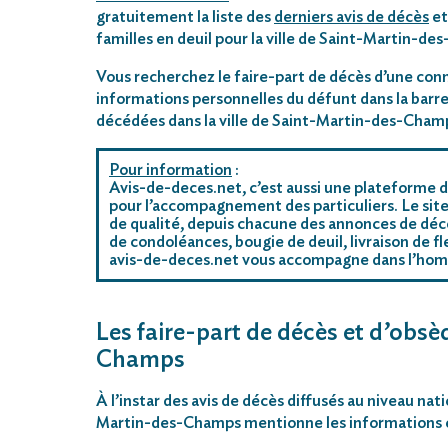
gratuitement la liste des
derniers avis de décès
et
familles en deuil pour la ville de Saint-Martin-d
Vous recherchez le faire-part de décès d’une conn
informations personnelles du défunt dans la barre
décédées dans la ville de Saint-Martin-des-Cham
Pour information
:
Avis-de-deces.net, c’est aussi une plateforme d
pour l’accompagnement des particuliers. Le site
de qualité, depuis chacune des annonces de déc
de condoléances, bougie de deuil, livraison de f
avis-de-deces.net vous accompagne dans l’ho
Les faire-part de décès et d’obsè
Champs
À l’instar des avis de décès diffusés au niveau nat
Martin-des-Champs mentionne les informations es