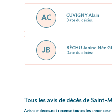
CUVIGNY Alain
AC
Date du décès:
BÉCHU Janine Née 
JB
Date du décès:
Tous les avis de décès de Saint
Avis-de-deces.net
recense toutes les annonces néc