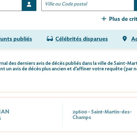
Plus de cri
funts publiés
Célébrités disparues
Ac
rnal des derniers avis de décès publiés dans la ville de Saint-M
nt un avis de décès plus ancien et d’affiner votre requête (par 
HAN
29600 - Saint-Martin-des-
Champs
5