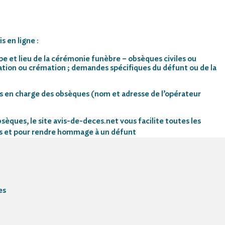
s en ligne :
pe et lieu de la cérémonie funèbre – obsèques civiles ou
mation ou crémation ; demandes spécifiques du défunt ou de la
s en charge des obsèques (nom et adresse de l’opérateur
sèques, le site avis-de-deces.net vous facilite toutes les
s et pour rendre hommage à un défunt
es