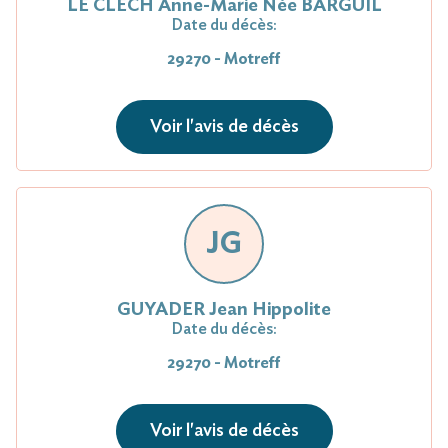
LE CLECH Anne-Marie Née BARGUIL
Date du décès:
29270 - Motreff
Voir l'avis de décès
JG
GUYADER Jean Hippolite
Date du décès:
29270 - Motreff
Voir l'avis de décès