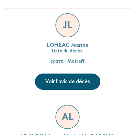
JL
LOHÉAC Jeanne
Date du décès:
29270 - Motreff
Voir l'avis de décès
AL