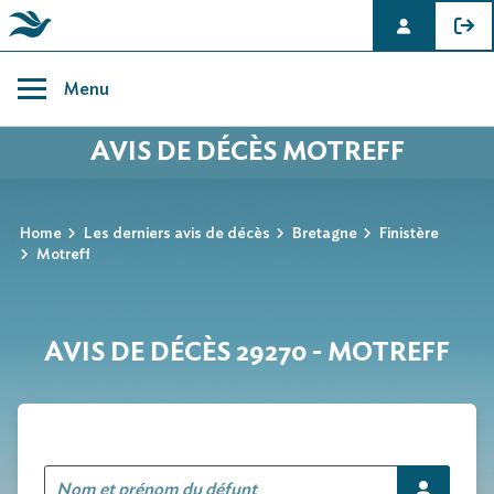
Skip
to
Menu
content
AVIS DE DÉCÈS MOTREFF
Home
Les derniers avis de décès
Bretagne
Finistère
Motreff
AVIS DE DÉCÈS 29270 - MOTREFF