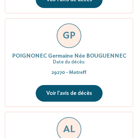
GP
POIGNONEC Germaine Née BOUGUENNEC
Date du décès:
29270 - Motreff
Voir l'avis de décès
AL