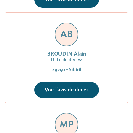
AB
BROUDIN Alain
Date du décès:
29250 - Sibiril
Voir l'avis de décès
MP