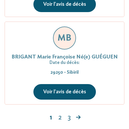
Voir l'avis de décès
MB
BRIGANT Marie Françoise Né(e) GUÉGUEN
Date du décès:
29250 - Sibiril
Voir l'avis de décès
1
2
3