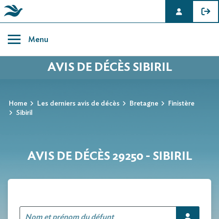
Skip
to
Menu
content
AVIS DE DÉCÈS SIBIRIL
Home
Les derniers avis de décès
Bretagne
Finistère
Sibiril
AVIS DE DÉCÈS 29250 - SIBIRIL