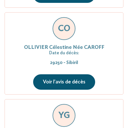
CO
OLLIVIER Célestine Née CAROFF
Date du décès:
29250 - Sibiril
Voir l'avis de décès
YG