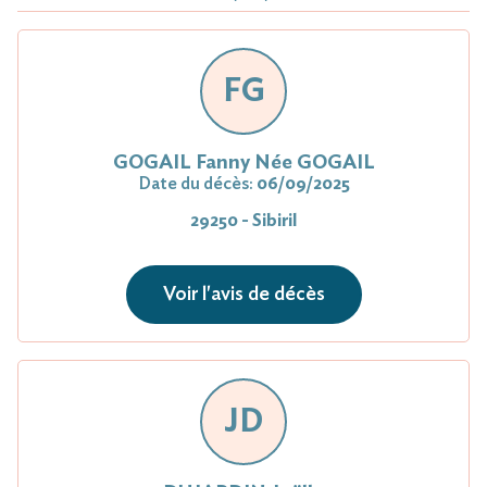
FG
GOGAIL Fanny Née GOGAIL
Date du décès:
06/09/2025
29250 - Sibiril
Voir l'avis de décès
JD