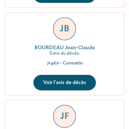
JB
BOURDEAU Jean-Claude
Date du décès:
71460 - Cormatin
Voir l'avis de décès
JF