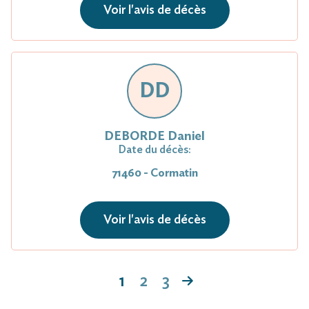
Voir l'avis de décès
DD
DEBORDE Daniel
Date du décès:
71460 - Cormatin
Voir l'avis de décès
1
2
3