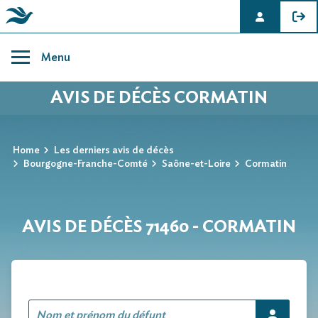
Skip
to
Menu
content
AVIS DE DÉCÈS CORMATIN
Home
Les derniers avis de décès
Bourgogne-Franche-Comté
Saône-et-Loire
Cormatin
AVIS DE DÉCÈS 71460 - CORMATIN