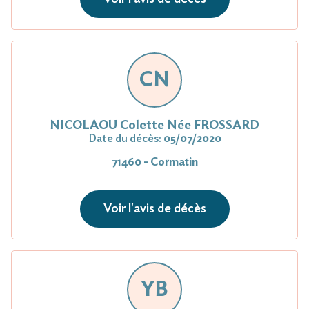
CN
NICOLAOU Colette Née FROSSARD
Date du décès:
05/07/2020
71460 - Cormatin
Voir l'avis de décès
YB