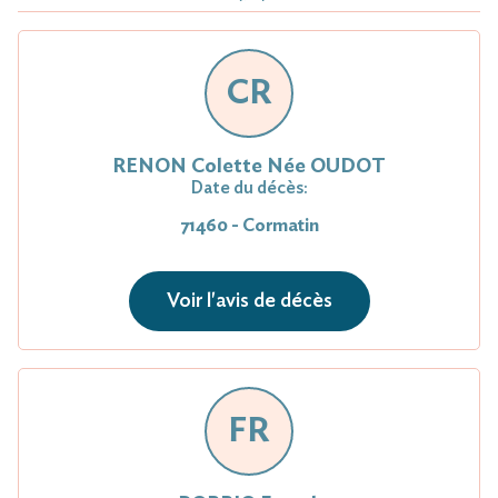
CR
RENON Colette Née OUDOT
Date du décès:
71460 - Cormatin
Voir l'avis de décès
FR