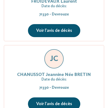
FROIDEVAUX Laurent
Date du décès:
71330 - Devrouze
Voir l'avis de décès
JC
CHANUSSOT Jeannine Née BRETIN
Date du décès:
71330 - Devrouze
Voir l'avis de décès