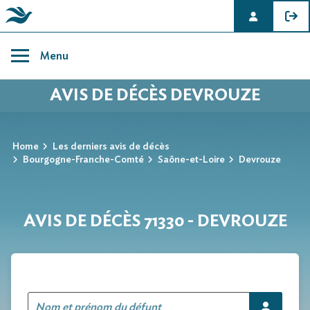
Skip
to
Menu
content
AVIS DE DÉCÈS DEVROUZE
Home
Les derniers avis de décès
Bourgogne-Franche-Comté
Saône-et-Loire
Devrouze
AVIS DE DÉCÈS 71330 - DEVROUZE