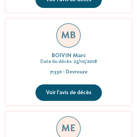
MB
BOIVIN Marc
Date du décès:
23/10/2018
71330 - Devrouze
Voir l'avis de décès
ME