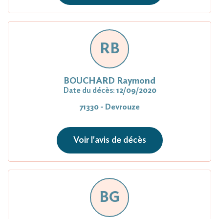
RB
BOUCHARD Raymond
Date du décès:
12/09/2020
71330 - Devrouze
Voir l'avis de décès
BG