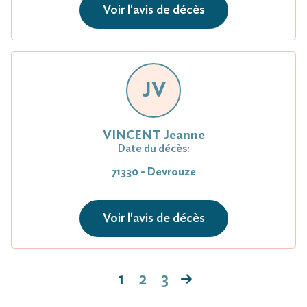
Voir l'avis de décès
JV
VINCENT Jeanne
Date du décès:
71330 - Devrouze
Voir l'avis de décès
1
2
3