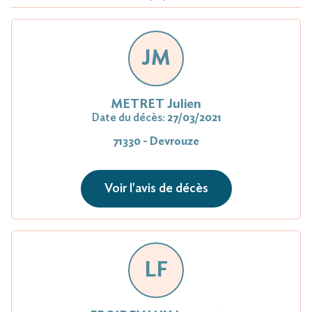
JM
METRET Julien
Date du décès:
27/03/2021
71330 - Devrouze
Voir l'avis de décès
LF